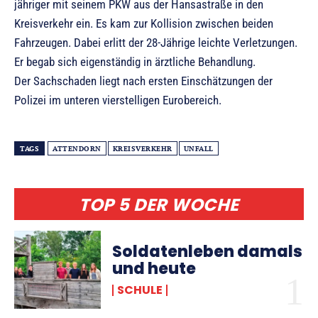
jähriger mit seinem PKW aus der Hansastraße in den
Kreisverkehr ein. Es kam zur Kollision zwischen beiden
Fahrzeugen. Dabei erlitt der 28-Jährige leichte Verletzungen.
Er begab sich eigenständig in ärztliche Behandlung.
Der Sachschaden liegt nach ersten Einschätzungen der
Polizei im unteren vierstelligen Eurobereich.
TAGS
ATTENDORN
KREISVERKEHR
UNFALL
TOP 5 DER WOCHE
Soldatenleben damals
und heute
SCHULE