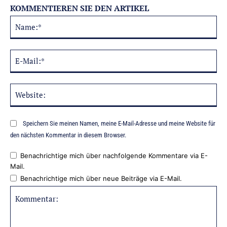
KOMMENTIEREN SIE DEN ARTIKEL
Na
Alternative:
E-
Mai
Web
Speichern Sie meinen Namen, meine E-Mail-Adresse und meine Website für
den nächsten Kommentar in diesem Browser.
Benachrichtige mich über nachfolgende Kommentare via E-
Mail.
Benachrichtige mich über neue Beiträge via E-Mail.