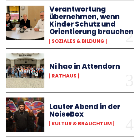
Verantwortung
übernehmen, wenn
Kinder Schutz und
Orientierung brauchen
SOZIALES & BILDUNG
Ni hao in Attendorn
RATHAUS
Lauter Abend in der
NoiseBox
KULTUR & BRAUCHTUM