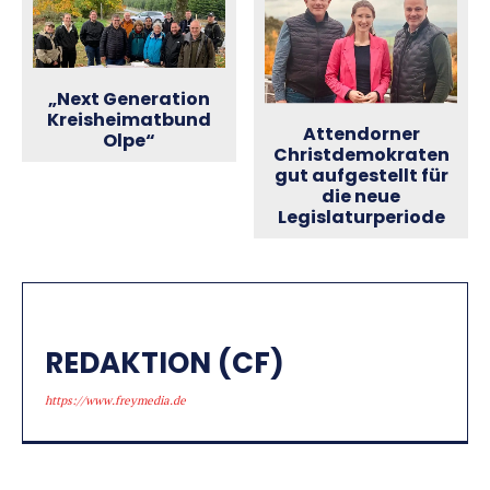
„Next Generation
Kreisheimatbund
Attendorner
Olpe“
Christdemokraten
gut aufgestellt für
die neue
Legislaturperiode
REDAKTION (CF)
https://www.freymedia.de