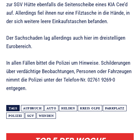
zur SGV Hütte ebenfalls die Seitenscheibe eines KIA Cee’d
auf. Allerdings fiel ihnen nur eine Filztasche in die Hände, in
der sich weitere leere Einkaufstaschen befanden.
Der Sachschaden lag allerdings auch hier im dreistelligen
Eurobereich.
In allen Fällen bittet die Polizei um Hinweise. Schilderungen
über verdächtige Beobachtungen, Personen oder Fahrzeugen
nimmt die Polizei unter der Telefon-Nr. 02761 9269-0
entgegen.
TAGS
AUFBRUCH
AUTO
HELDEN
KREIS OLPE
PARKPLATZ
POLIZEI
SGV
WENDEN