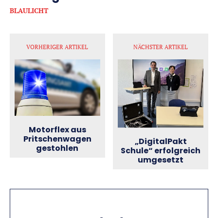
BLAULICHT
VORHERIGER ARTIKEL
NÄCHSTER ARTIKEL
Motorflex aus
Pritschenwagen
„DigitalPakt
gestohlen
Schule“ erfolgreich
umgesetzt