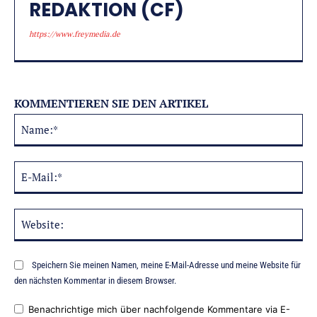
REDAKTION (CF)
https://www.freymedia.de
KOMMENTIEREN SIE DEN ARTIKEL
Na
Alternative:
E-
Mai
Web
Speichern Sie meinen Namen, meine E-Mail-Adresse und meine Website für
den nächsten Kommentar in diesem Browser.
Benachrichtige mich über nachfolgende Kommentare via E-