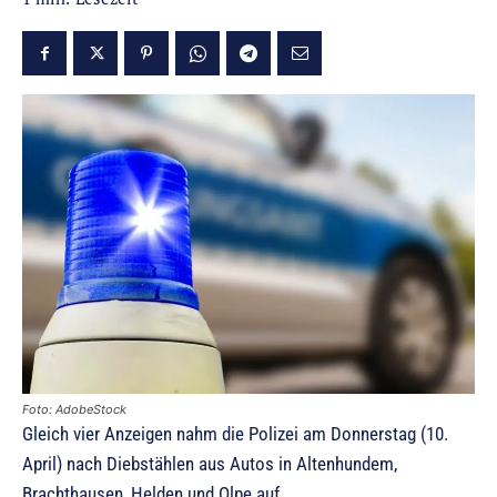
Foto: AdobeStock
Gleich vier Anzeigen nahm die Polizei am Donnerstag (10.
April) nach Diebstählen aus Autos in Altenhundem,
Brachthausen, Helden und Olpe auf.