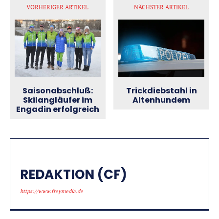
VORHERIGER ARTIKEL
NÄCHSTER ARTIKEL
Saisonabschluß:
Trickdiebstahl in
Skilangläufer im
Altenhundem
Engadin erfolgreich
REDAKTION (CF)
https://www.freymedia.de