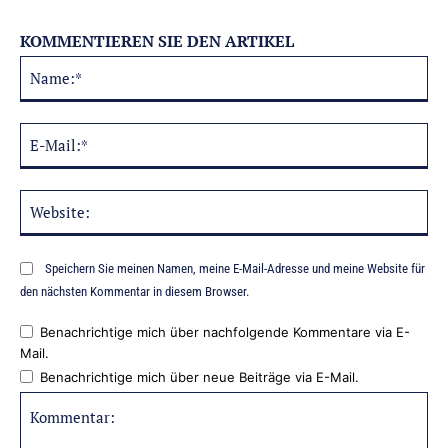
KOMMENTIEREN SIE DEN ARTIKEL
Na
Alternative:
E-
Mai
Web
Speichern Sie meinen Namen, meine E-Mail-Adresse und meine Website für
den nächsten Kommentar in diesem Browser.
Benachrichtige mich über nachfolgende Kommentare via E-
Mail.
Benachrichtige mich über neue Beiträge via E-Mail.