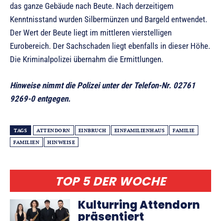
das ganze Gebäude nach Beute. Nach derzeitigem
Kenntnisstand wurden Silbermünzen und Bargeld entwendet.
Der Wert der Beute liegt im mittleren vierstelligen
Eurobereich. Der Sachschaden liegt ebenfalls in dieser Höhe.
Die Kriminalpolizei übernahm die Ermittlungen.
Hinweise nimmt die Polizei unter der Telefon-Nr. 02761
9269-0 entgegen.
TAGS
ATTENDORN
EINBRUCH
EINFAMILIENHAUS
FAMILIE
FAMILIEN
HINWEISE
TOP 5 DER WOCHE
Kulturring Attendorn
präsentiert