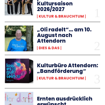
Kultursaison
2026/2027
KULTUR & BRAUCHTUM
„Oli radelt“… am 10.
August nach
Attendorn
DIES & DAS
Kulturbüro Attendorn:
„Bandförderung“
KULTUR & BRAUCHTUM
Ernten ausdrücklich
erwünscht