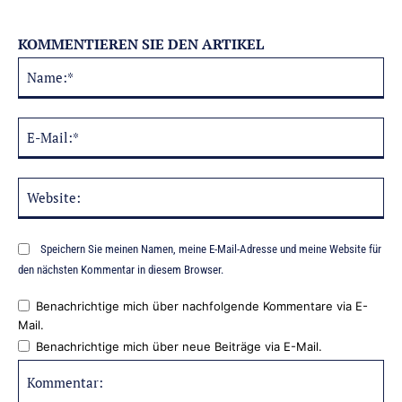
KOMMENTIEREN SIE DEN ARTIKEL
Na
Alternative:
E-
Mai
Web
Speichern Sie meinen Namen, meine E-Mail-Adresse und meine Website für
den nächsten Kommentar in diesem Browser.
Benachrichtige mich über nachfolgende Kommentare via E-
Mail.
Benachrichtige mich über neue Beiträge via E-Mail.