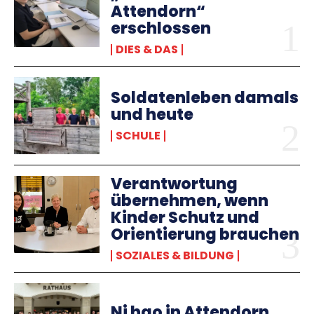
Attendorn“
erschlossen
DIES & DAS
Soldatenleben damals
und heute
SCHULE
Verantwortung
übernehmen, wenn
Kinder Schutz und
Orientierung brauchen
SOZIALES & BILDUNG
Ni hao in Attendorn