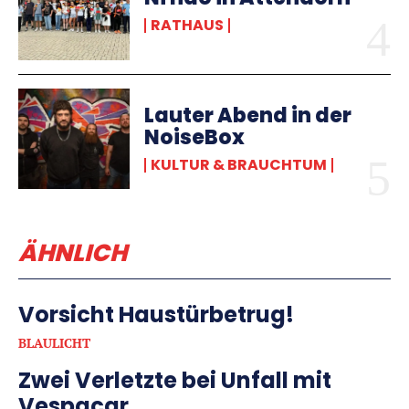
RATHAUS
Lauter Abend in der
NoiseBox
KULTUR & BRAUCHTUM
ÄHNLICH
Vorsicht Haustürbetrug!
BLAULICHT
Zwei Verletzte bei Unfall mit
Vespacar