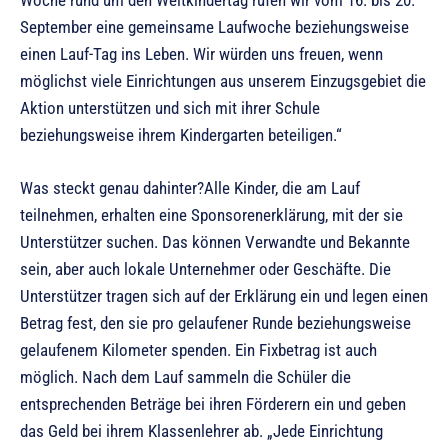
Woche rund um den Weltkindertag rufen wir vom 16. bis 20.
September eine gemeinsame Laufwoche beziehungsweise
einen Lauf-Tag ins Leben. Wir würden uns freuen, wenn
möglichst viele Einrichtungen aus unserem Einzugsgebiet die
Aktion unterstützen und sich mit ihrer Schule
beziehungsweise ihrem Kindergarten beteiligen.“
Was steckt genau dahinter?Alle Kinder, die am Lauf
teilnehmen, erhalten eine Sponsorenerklärung, mit der sie
Unterstützer suchen. Das können Verwandte und Bekannte
sein, aber auch lokale Unternehmer oder Geschäfte. Die
Unterstützer tragen sich auf der Erklärung ein und legen einen
Betrag fest, den sie pro gelaufener Runde beziehungsweise
gelaufenem Kilometer spenden. Ein Fixbetrag ist auch
möglich. Nach dem Lauf sammeln die Schüler die
entsprechenden Beträge bei ihren Förderern ein und geben
das Geld bei ihrem Klassenlehrer ab. „Jede Einrichtung