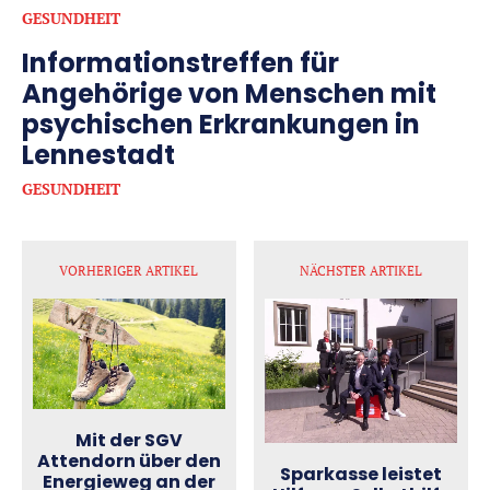
GESUNDHEIT
Informationstreffen für
Angehörige von Menschen mit
psychischen Erkrankungen in
Lennestadt
GESUNDHEIT
VORHERIGER ARTIKEL
NÄCHSTER ARTIKEL
Mit der SGV
Attendorn über den
Sparkasse leistet
Energieweg an der