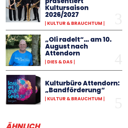
präsentiert
Kultursaison
2026/2027
KULTUR & BRAUCHTUM
„Oli radelt“… am 10.
August nach
Attendorn
DIES & DAS
Kulturbüro Attendorn:
„Bandförderung“
KULTUR & BRAUCHTUM
ÄHNLICH