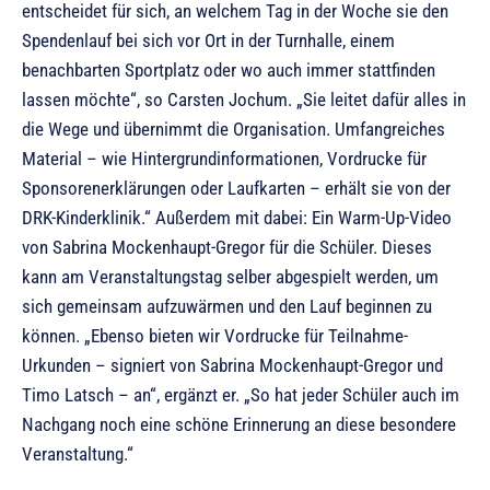
entscheidet für sich, an welchem Tag in der Woche sie den
Spendenlauf bei sich vor Ort in der Turnhalle, einem
benachbarten Sportplatz oder wo auch immer stattfinden
lassen möchte“, so Carsten Jochum. „Sie leitet dafür alles in
die Wege und übernimmt die Organisation. Umfangreiches
Material – wie Hintergrundinformationen, Vordrucke für
Sponsorenerklärungen oder Laufkarten – erhält sie von der
DRK-Kinderklinik.“ Außerdem mit dabei: Ein Warm-Up-Video
von Sabrina Mockenhaupt-Gregor für die Schüler. Dieses
kann am Veranstaltungstag selber abgespielt werden, um
sich gemeinsam aufzuwärmen und den Lauf beginnen zu
können. „Ebenso bieten wir Vordrucke für Teilnahme-
Urkunden – signiert von Sabrina Mockenhaupt-Gregor und
Timo Latsch – an“, ergänzt er. „So hat jeder Schüler auch im
Nachgang noch eine schöne Erinnerung an diese besondere
Veranstaltung.“