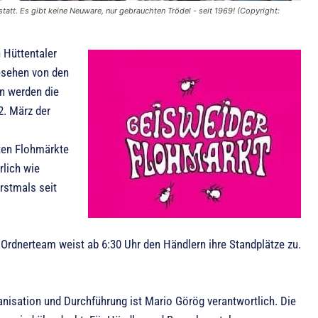
att. Es gibt keine Neuware, nur gebrauchten Trödel - seit 1969! (Copyright:
 Hüttentaler
gesehen von den
un werden die
2. März der
sten Flohmärkte
rlich wie
rstmals seit
rdnerteam weist ab 6:30 Uhr den Händlern ihre Standplätze zu.
nisation und Durchführung ist Mario Görög verantwortlich. Die