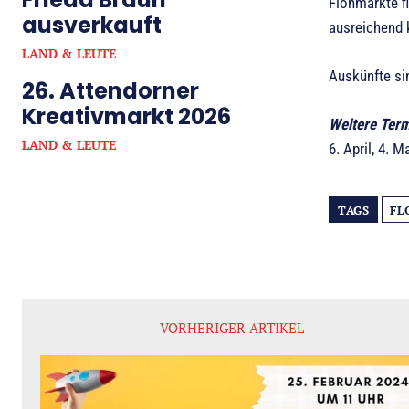
Flohmärkte f
ausverkauft
ausreichend 
LAND & LEUTE
Auskünfte sin
26. Attendorner
Kreativmarkt 2026
Weitere Term
LAND & LEUTE
6. April, 4. 
TAGS
FL
VORHERIGER ARTIKEL