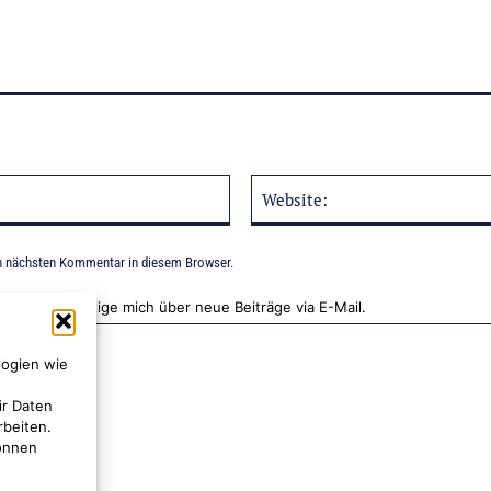
E-
Mail:*
n nächsten Kommentar in diesem Browser.
Benachrichtige mich über neue Beiträge via E-Mail.
logien wie
ir Daten
rbeiten.
können