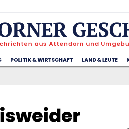
ORNER GESC
chrichten aus Attendorn und Umgeb
G
POLITIK & WIRTSCHAFT
LAND & LEUTE
isweider