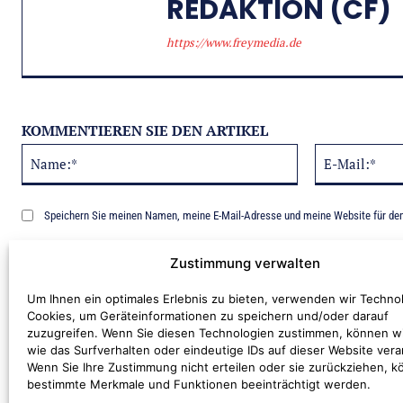
REDAKTION (CF)
https://www.freymedia.de
KOMMENTIEREN SIE DEN ARTIKEL
Name:*
Alternative:
Speichern Sie meinen Namen, meine E-Mail-Adresse und meine Website für de
Benachrichtige mich über nachfolgende Kommentare via E-Mail.
Zustimmung verwalten
Um Ihnen ein optimales Erlebnis zu bieten, verwenden wir Techno
Cookies, um Geräteinformationen zu speichern und/oder darauf
zuzugreifen. Wenn Sie diesen Technologien zustimmen, können w
wie das Surfverhalten oder eindeutige IDs auf dieser Website vera
Wenn Sie Ihre Zustimmung nicht erteilen oder sie zurückziehen, 
bestimmte Merkmale und Funktionen beeinträchtigt werden.