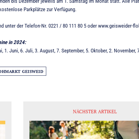
inden bis Dezember jeweils am 1. Samstag im Monat statt. Alle Plä
kostenlose Parkplätze zur Verfügung.
d unter der Telefon-Nr. 0221 / 80 111 80 5 oder www.geisweider-flo
ine in 2024:
Mai, 1. Juni, 6. Juli, 3. August, 7. September, 5. Oktober, 2. November
OHMARKT GEISWEID
NÄCHSTER ARTIKEL