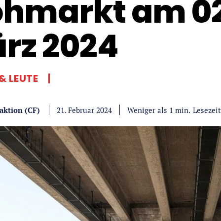
ohmarkt am 02
rz 2024
& LEUTE
aktion (CF)
Lesezeit
Weniger als 1
min.
21. Februar 2024