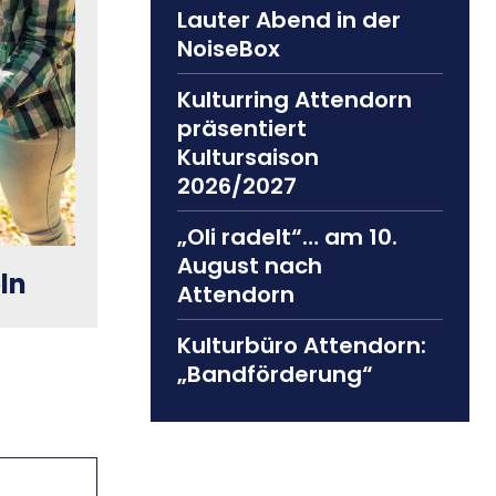
Lauter Abend in der
NoiseBox
Kulturring Attendorn
präsentiert
Kultursaison
2026/2027
„Oli radelt“… am 10.
August nach
ln
Attendorn
Kulturbüro Attendorn:
„Bandförderung“