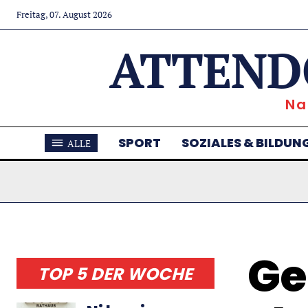
Freitag, 07. August 2026
ATTEND
Na
SPORT
SOZIALES & BILDUN
ALLE
Ge
TOP 5 DER WOCHE