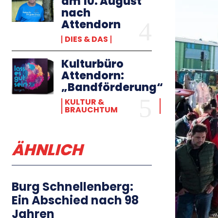
am 10. August
nach
Attendorn
DIES & DAS
Kulturbüro
Attendorn:
„Bandförderung“
KULTUR &
BRAUCHTUM
ÄHNLICH
Burg Schnellenberg:
Ein Abschied nach 98
Jahren