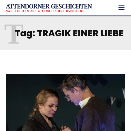
ATTENDORNER GESCHICHTEN
NACHRICHTEN AUS ATTENDORN UND UMGEBUNG
T
Tag:
TRAGIK EINER LIEBE