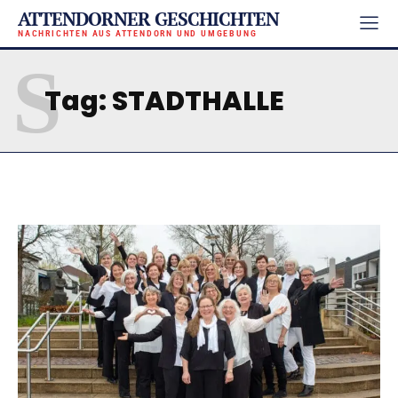
ATTENDORNER GESCHICHTEN
NACHRICHTEN AUS ATTENDORN UND UMGEBUNG
S
Tag:
STADTHALLE