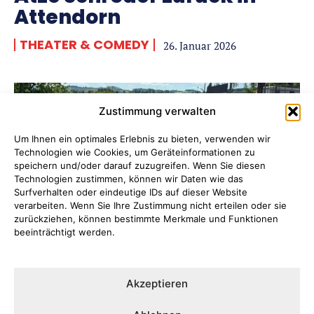
Attendorn
THEATER & COMEDY
26. Januar 2026
Zustimmung verwalten
Um Ihnen ein optimales Erlebnis zu bieten, verwenden wir
Technologien wie Cookies, um Geräteinformationen zu
speichern und/oder darauf zuzugreifen. Wenn Sie diesen
Technologien zustimmen, können wir Daten wie das
Surfverhalten oder eindeutige IDs auf dieser Website
verarbeiten. Wenn Sie Ihre Zustimmung nicht erteilen oder sie
zurückziehen, können bestimmte Merkmale und Funktionen
beeinträchtigt werden.
Offizielle Eröffnung des
Akzeptieren
Bürgerpark Attendorn