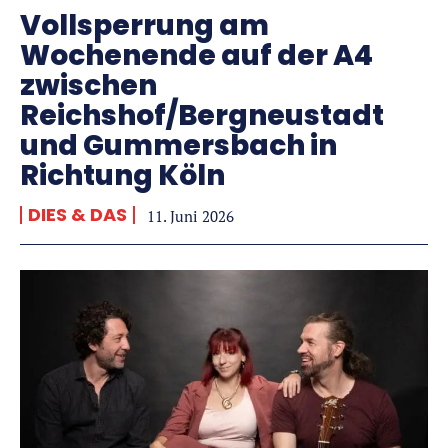
Vollsperrung am
Wochenende auf der A4
zwischen
Reichshof/Bergneustadt
und Gummersbach in
Richtung Köln
DIES & DAS
11. Juni 2026