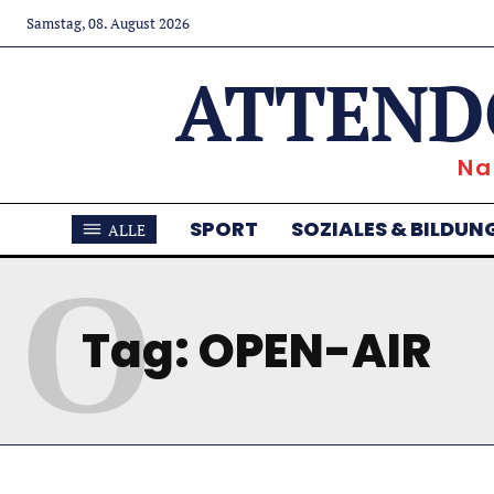
Samstag, 08. August 2026
ATTEND
Na
SPORT
SOZIALES & BILDUN
ALLE
O
Tag:
OPEN-AIR