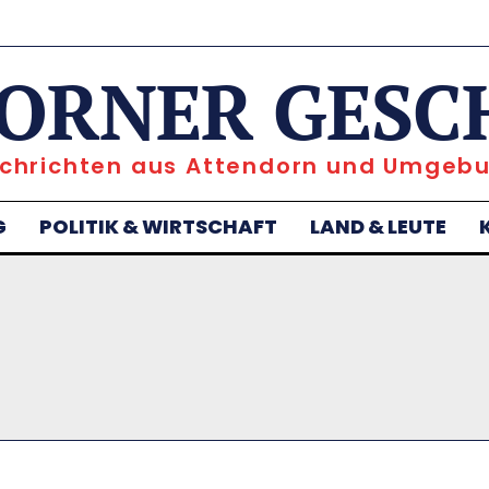
ORNER GESC
chrichten aus Attendorn und Umgeb
G
POLITIK & WIRTSCHAFT
LAND & LEUTE