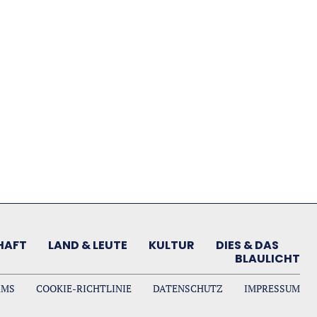
HAFT
LAND & LEUTE
KULTUR
DIES & DAS
BLAULICHT
AMS
COOKIE-RICHTLINIE
DATENSCHUTZ
IMPRESSUM