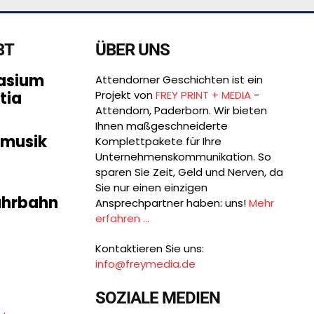
BT
ÜBER UNS
asium
Attendorner Geschichten ist ein
tia
Projekt von
FREY PRINT + MEDIA
-
Attendorn, Paderborn. Wir bieten
Ihnen maßgeschneiderte
smusik
Komplettpakete für Ihre
Unternehmens­kommunikation. So
sparen Sie Zeit, Geld und Nerven, da
Sie nur einen einzigen
Fahrbahn
Ansprechpartner haben: uns!
Mehr
erfahren ...
Kontaktieren Sie uns:
info@freymedia.de
SOZIALE MEDIEN