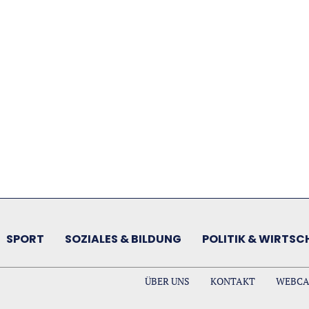
SPORT
SOZIALES & BILDUNG
POLITIK & WIRTSC
ÜBER UNS
KONTAKT
WEBC