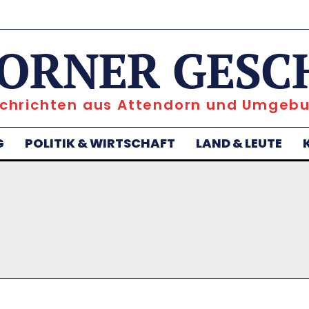
ORNER GESC
chrichten aus Attendorn und Umgeb
G
POLITIK & WIRTSCHAFT
LAND & LEUTE