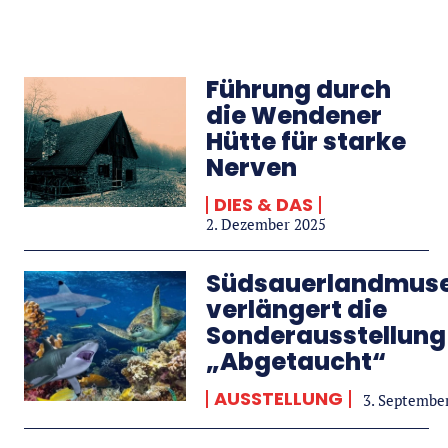
Führung durch
die Wendener
Hütte für starke
Nerven
DIES & DAS
2. Dezember 2025
Südsauerlandmus
verlängert die
Sonderausstellung
„Abgetaucht“
AUSSTELLUNG
3. Septembe