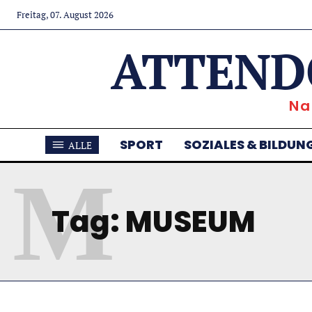
Freitag, 07. August 2026
ATTEND
Na
SPORT
SOZIALES & BILDUN
ALLE
M
Tag:
MUSEUM