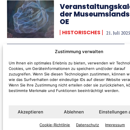
Veranstaltungskal
der Museumslands
OE
HISTORISCHES
21. Juli 202
Zustimmung verwalten
Ein wertvoller
Um Ihnen ein optimales Erlebnis zu bieten, verwenden wir Techno
Besuch
Cookies, um Geräteinformationen zu speichern und/oder darauf
zuzugreifen. Wenn Sie diesen Technologien zustimmen, können w
DIES & DAS
wie das Surfverhalten oder eindeutige IDs auf dieser Website vera
8. Juli 2025
Wenn Sie Ihre Zustimmung nicht erteilen oder sie zurückziehen, 
bestimmte Merkmale und Funktionen beeinträchtigt werden.
Akzeptieren
Ablehnen
Einstellungen
Cookie-Richtlinie
Datenschutz
Impressum