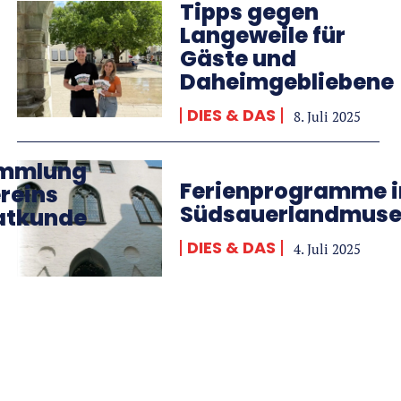
Tipps gegen
Langeweile für
Gäste und
Daheimgebliebene
DIES & DAS
8. Juli 2025
ammlung
Ferienprogramme 
reins
Südsauerlandmus
matkunde
DIES & DAS
4. Juli 2025