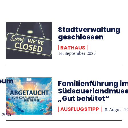
Stadtverwaltung
geschlossen
RATHAUS
16. September 2025
eum
Familienführung i
Südsauerlandmus
„Gut behütet“
AUSFLUGSTIPP
8. August 2
r 2025