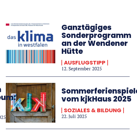
Ganztägiges
Sonderprogramm
an der Wendener
Hütte
AUSFLUGSTIPP
12. September 2025
m
Sommerferienspiel
eum:
vom kjkHaus 2025
SOZIALES & BILDUNG
22. Juli 2025
025