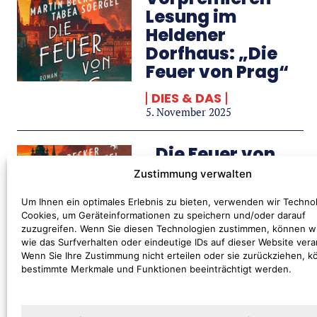
Lesung im
Heldener
Dorfhaus: „Die
Feuer von Prag“
DIES & DAS
5. November 2025
„Die Feuer von
Prag“ – Lesung
Zustimmung verwalten
im Heldener
Um Ihnen ein optimales Erlebnis zu bieten, verwenden wir Techno
Dorfhaus „Alte
Cookies, um Geräteinformationen zu speichern und/oder darauf
Feuerwehr“
zuzugreifen. Wenn Sie diesen Technologien zustimmen, können w
wie das Surfverhalten oder eindeutige IDs auf dieser Website vera
AUSFLUGSTIPP
Wenn Sie Ihre Zustimmung nicht erteilen oder sie zurückziehen, 
1. September 2025
bestimmte Merkmale und Funktionen beeinträchtigt werden.