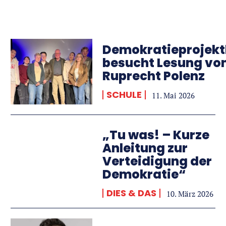
Demokratieprojekt
besucht Lesung vo
Ruprecht Polenz
SCHULE
11. Mai 2026
„Tu was! – Kurze
Anleitung zur
Verteidigung der
Demokratie“
DIES & DAS
10. März 2026