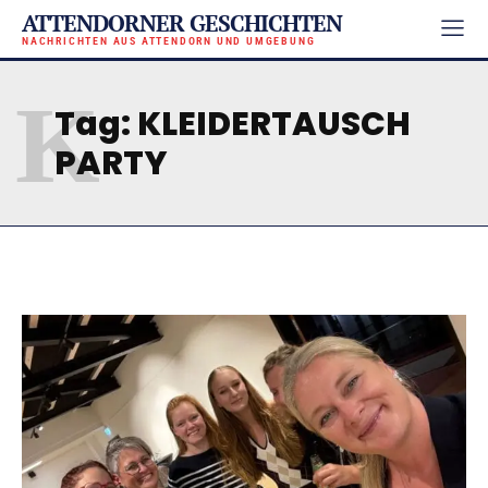
ATTENDORNER GESCHICHTEN
NACHRICHTEN AUS ATTENDORN UND UMGEBUNG
K
Tag:
KLEIDERTAUSCH
PARTY