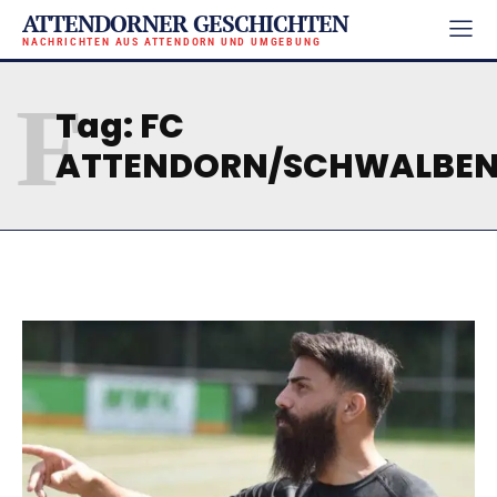
ATTENDORNER GESCHICHTEN
NACHRICHTEN AUS ATTENDORN UND UMGEBUNG
F
Tag:
FC
ATTENDORN/SCHWALBE