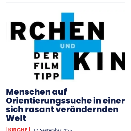
Menschen auf
Orientierungssuche in einer
sich rasant verändernden
Welt
KIRCHE
12. September 2023