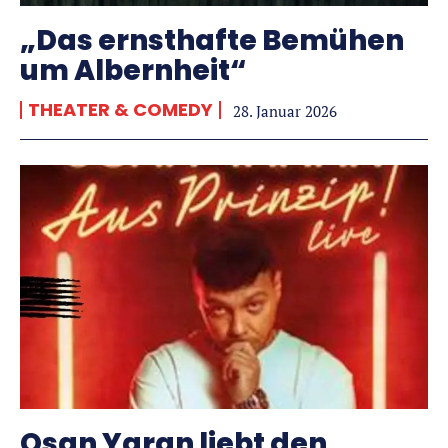
„Das ernsthafte Bemühen
um Albernheit“
THEATER & COMEDY
28. Januar 2026
Osan Yaran liebt den