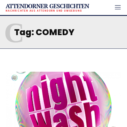
ATTENDORNER GESCHICHTEN
NACHRICHTEN AUS ATTENDORN UND UMGEBUNG
C
Tag:
COMEDY