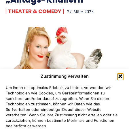
THEATER & COMEDY
27. März 2025
Zustimmung verwalten
Um Ihnen ein optimales Erlebnis zu bieten, verwenden wir
Technologien wie Cookies, um Geräteinformationen zu
speichern und/oder darauf zuzugreifen. Wenn Sie diesen
Tierisch menschliches
Technologien zustimmen, können wir Daten wie das
Surfverhalten oder eindeutige IDs auf dieser Website
Programm mit
verarbeiten. Wenn Sie Ihre Zustimmung nicht erteilen oder sie
zurückziehen, können bestimmte Merkmale und Funktionen
Kabarettistin Daphne de
beeinträchtigt werden.