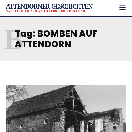
ATTENDORNER GESCHICHTEN
NACHRICHTEN AUS ATTENDORN UND UMGEBUNG
B
Tag:
BOMBEN AUF
ATTENDORN