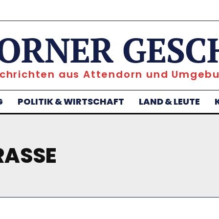
ORNER GESC
chrichten aus Attendorn und Umgeb
G
POLITIK & WIRTSCHAFT
LAND & LEUTE
ASSE