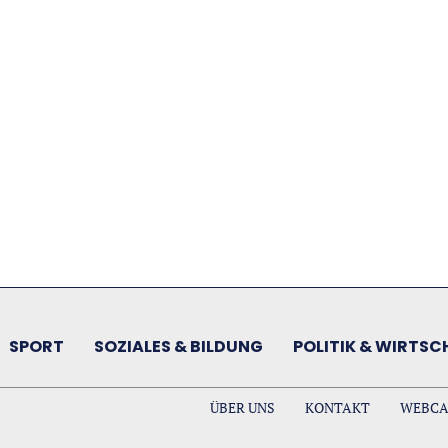
SPORT
SOZIALES & BILDUNG
POLITIK & WIRTSC
ÜBER UNS
KONTAKT
WEBC