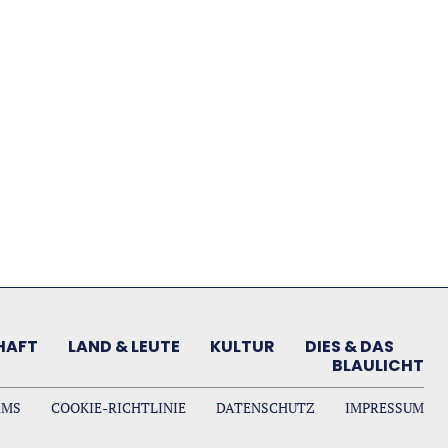
HAFT
LAND & LEUTE
KULTUR
DIES & DAS
BLAULICHT
AMS
COOKIE-RICHTLINIE
DATENSCHUTZ
IMPRESSUM