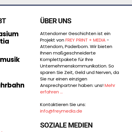
BT
ÜBER UNS
asium
Attendorner Geschichten ist ein
tia
Projekt von
FREY PRINT + MEDIA
-
Attendorn, Paderborn. Wir bieten
Ihnen maßgeschneiderte
smusik
Komplettpakete für Ihre
Unternehmens­kommunikation. So
sparen Sie Zeit, Geld und Nerven, da
Sie nur einen einzigen
Fahrbahn
Ansprechpartner haben: uns!
Mehr
erfahren ...
Kontaktieren Sie uns:
info@freymedia.de
SOZIALE MEDIEN