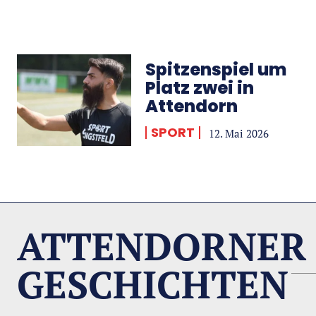
Spitzenspiel um
Platz zwei in
Attendorn
SPORT
12. Mai 2026
ATTENDORNER
GESCHICHTEN