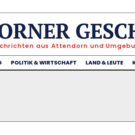
ORNER GESC
chrichten aus Attendorn und Umgeb
G
POLITIK & WIRTSCHAFT
LAND & LEUTE