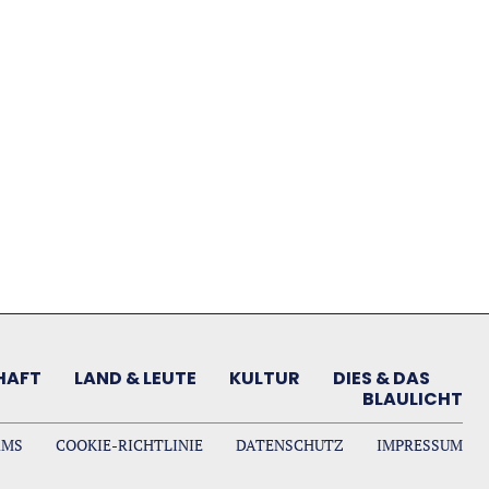
HAFT
LAND & LEUTE
KULTUR
DIES & DAS
BLAULICHT
AMS
COOKIE-RICHTLINIE
DATENSCHUTZ
IMPRESSUM