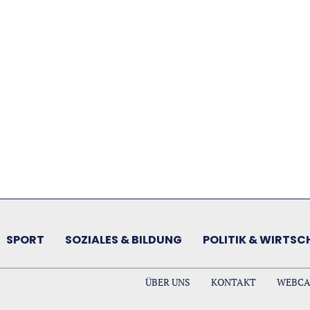
SPORT
SOZIALES & BILDUNG
POLITIK & WIRTSC
ÜBER UNS
KONTAKT
WEBC