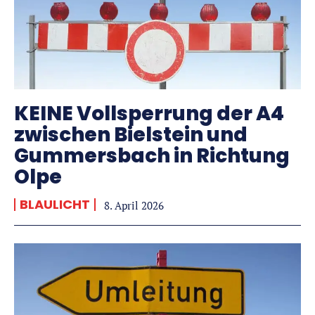
KEINE Vollsperrung der A4
zwischen Bielstein und
Gummersbach in Richtung
Olpe
BLAULICHT
8. April 2026