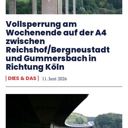
Vollsperrung am
Wochenende auf der A4
zwischen
Reichshof/Bergneustadt
und Gummersbach in
Richtung Köln
DIES & DAS
11. Juni 2026