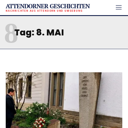
ATTENDORNER GESCHICHTEN
NACHRICHTEN AUS ATTENDORN UND UMGEBUNG
8
Tag:
8. MAI