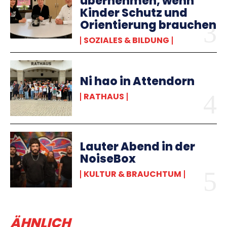
übernehmen, wenn
Kinder Schutz und
Orientierung brauchen
SOZIALES & BILDUNG
Ni hao in Attendorn
RATHAUS
Lauter Abend in der
NoiseBox
KULTUR & BRAUCHTUM
ÄHNLICH