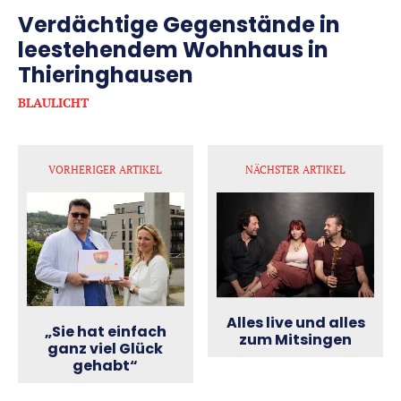
Verdächtige Gegenstände in
leestehendem Wohnhaus in
Thieringhausen
BLAULICHT
VORHERIGER ARTIKEL
NÄCHSTER ARTIKEL
Alles live und alles
„Sie hat einfach
zum Mitsingen
ganz viel Glück
gehabt“