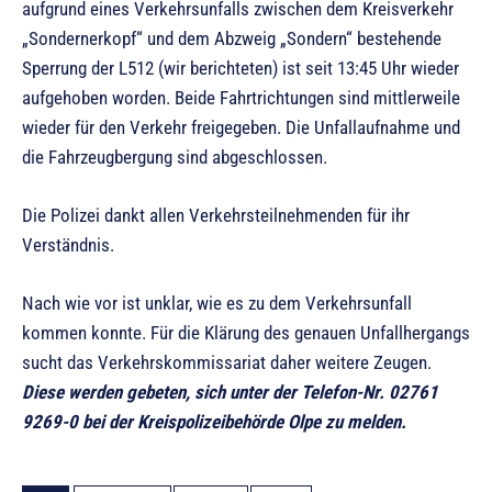
aufgrund eines Verkehrsunfalls zwischen dem Kreisverkehr
„Sondernerkopf“ und dem Abzweig „Sondern“ bestehende
Sperrung der L512 (wir berichteten) ist seit 13:45 Uhr wieder
aufgehoben worden. Beide Fahrtrichtungen sind mittlerweile
wieder für den Verkehr freigegeben. Die Unfallaufnahme und
die Fahrzeugbergung sind abgeschlossen.
Die Polizei dankt allen Verkehrsteilnehmenden für ihr
Verständnis.
Nach wie vor ist unklar, wie es zu dem Verkehrsunfall
kommen konnte. Für die Klärung des genauen Unfallhergangs
sucht das Verkehrskommissariat daher weitere Zeugen.
Diese werden gebeten, sich unter der Telefon-Nr. 02761
9269-0 bei der Kreispolizeibehörde Olpe zu melden.