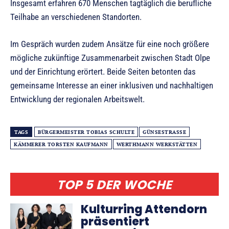
Insgesamt erfahren 670 Menschen tagtäglich die berufliche
Teilhabe an verschiedenen Standorten.
Im Gespräch wurden zudem Ansätze für eine noch größere
mögliche zukünftige Zusammenarbeit zwischen Stadt Olpe
und der Einrichtung erörtert. Beide Seiten betonten das
gemeinsame Interesse an einer inklusiven und nachhaltigen
Entwicklung der regionalen Arbeitswelt.
TAGS
BÜRGERMEISTER TOBIAS SCHULTE
GÜNSESTRASSE
KÄMMERER TORSTEN KAUFMANN
WERTHMANN WERKSTÄTTEN
TOP 5 DER WOCHE
Kulturring Attendorn
präsentiert