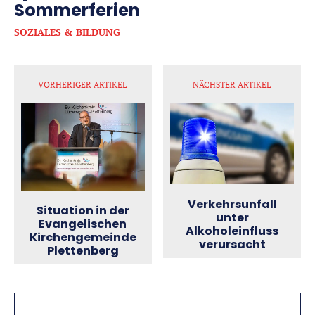
Sommerferien
SOZIALES & BILDUNG
VORHERIGER ARTIKEL
NÄCHSTER ARTIKEL
Verkehrsunfall
Situation in der
unter
Evangelischen
Alkoholeinfluss
Kirchengemeinde
verursacht
Plettenberg