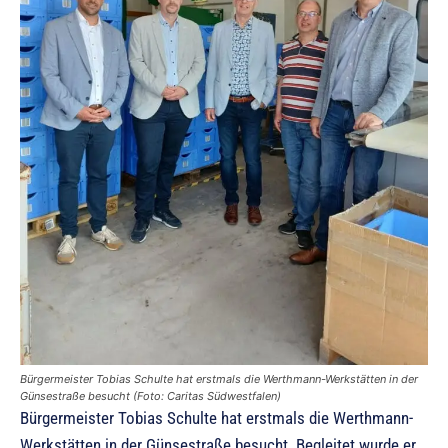
Bürgermeister Tobias Schulte hat erstmals die Werthmann-Werkstätten in der
Günsestraße besucht (Foto: Caritas Südwestfalen)
Bürgermeister Tobias Schulte hat erstmals die Werthmann-
Werkstätten in der Günsestraße besucht. Begleitet wurde er