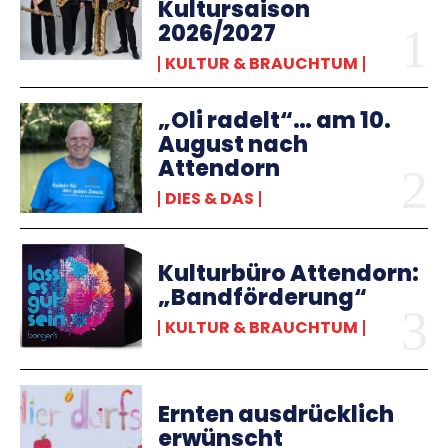
Kultursaison
2026/2027
KULTUR & BRAUCHTUM
„Oli radelt“… am 10.
August nach
Attendorn
DIES & DAS
Kulturbüro Attendorn:
„Bandförderung“
KULTUR & BRAUCHTUM
Ernten ausdrücklich
erwünscht