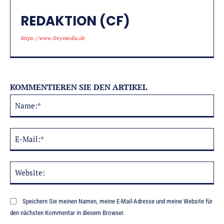
REDAKTION (CF)
https://www.freymedia.de
KOMMENTIEREN SIE DEN ARTIKEL
Na
Alternative:
E-
Mai
Web
Speichern Sie meinen Namen, meine E-Mail-Adresse und meine Website für
den nächsten Kommentar in diesem Browser.