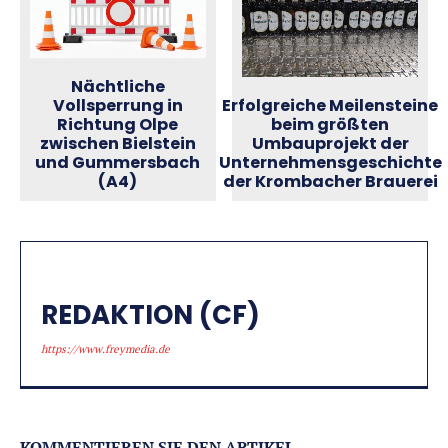
Nächtliche
Vollsperrung in
Erfolgreiche Meilensteine
Richtung Olpe
beim größten
zwischen Bielstein
Umbauprojekt der
und Gummersbach
Unternehmensgeschichte
(A4)
der Krombacher Brauerei
REDAKTION (CF)
https://www.freymedia.de
KOMMENTIEREN SIE DEN ARTIKEL