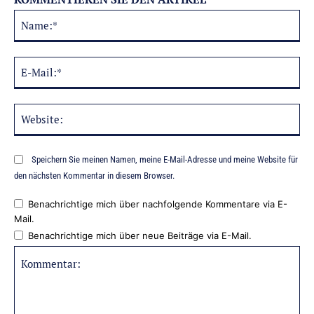
Na
Alternative:
E-
Mai
Web
Speichern Sie meinen Namen, meine E-Mail-Adresse und meine Website für
den nächsten Kommentar in diesem Browser.
Benachrichtige mich über nachfolgende Kommentare via E-
Mail.
Benachrichtige mich über neue Beiträge via E-Mail.