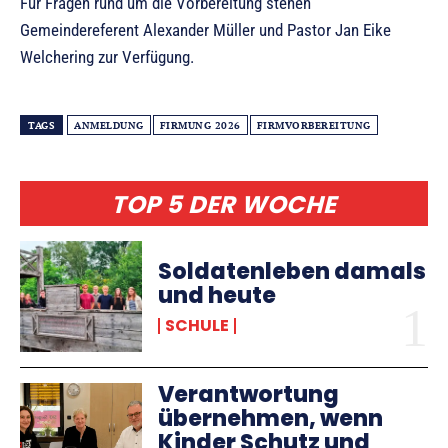
Für Fragen rund um die Vorbereitung stehen
Gemeindereferent Alexander Müller und Pastor Jan Eike
Welchering zur Verfügung.
TAGS
ANMELDUNG
FIRMUNG 2026
FIRMVORBEREITUNG
TOP 5 DER WOCHE
Soldatenleben damals
und heute
SCHULE
Verantwortung
übernehmen, wenn
Kinder Schutz und