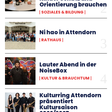
Orientierung brauchen
SOZIALES & BILDUNG
Ni hao in Attendorn
RATHAUS
Lauter Abend in der
NoiseBox
KULTUR & BRAUCHTUM
Kulturring Attendorn
präsentiert
Kultursaison