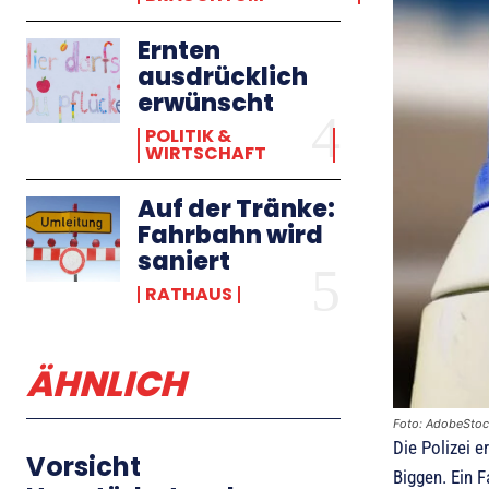
Ernten
ausdrücklich
erwünscht
POLITIK &
WIRTSCHAFT
Auf der Tränke:
Fahrbahn wird
saniert
RATHAUS
ÄHNLICH
Foto: AdobeSto
Die Polizei e
Vorsicht
Biggen. Ein F