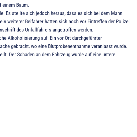
mit einem Baum.
le. Es stellte sich jedoch heraus, dass es sich bei dem Mann
in weiterer Beifahrer hatten sich noch vor Eintreffen der Polizei
schrift des Unfallfahrers angetroffen werden.
he Alkoholisierung auf. Ein vor Ort durchgeführter
wache gebracht, wo eine Blutprobenentnahme veranlasst wurde.
ellt. Der Schaden an dem Fahrzeug wurde auf eine untere