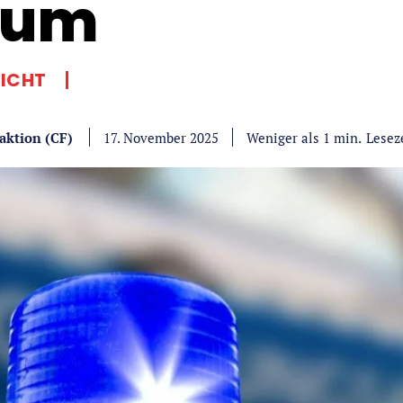
aum
LICHT
aktion (CF)
Lesez
Weniger als 1
min.
17. November 2025