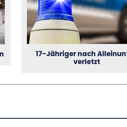
17-Jähriger nach Alleinun
en
verletzt