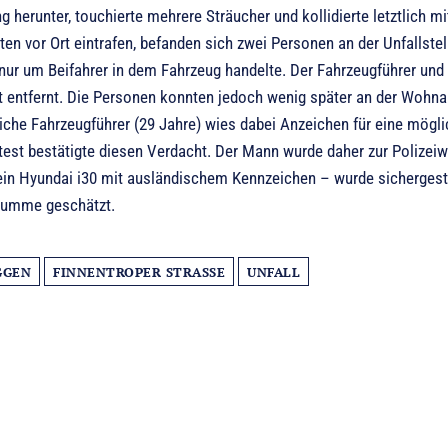
 herunter, touchierte mehrere Sträucher und kollidierte letztlich 
en vor Ort eintrafen, befanden sich zwei Personen an der Unfallstel
nur um Beifahrer in dem Fahrzeug handelte. Der Fahrzeugführer und e
t entfernt. Die Personen konnten jedoch wenig später an der Wohnan
che Fahrzeugführer (29 Jahre) wies dabei Anzeichen für eine möglic
est bestätigte diesen Verdacht. Der Mann wurde daher zur Polizei
ein Hyundai i30 mit ausländischem Kennzeichen – wurde sichergest
 Summe geschätzt.
GGEN
FINNENTROPER STRASSE
UNFALL