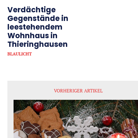
Verdächtige
Gegenstände in
leestehendem
Wohnhaus in
Thieringhausen
BLAULICHT
VORHERIGER ARTIKEL