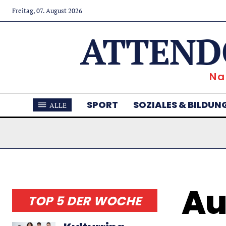
Freitag, 07. August 2026
ATTEND
Na
SPORT
SOZIALES & BILDUN
ALLE
Au
TOP 5 DER WOCHE