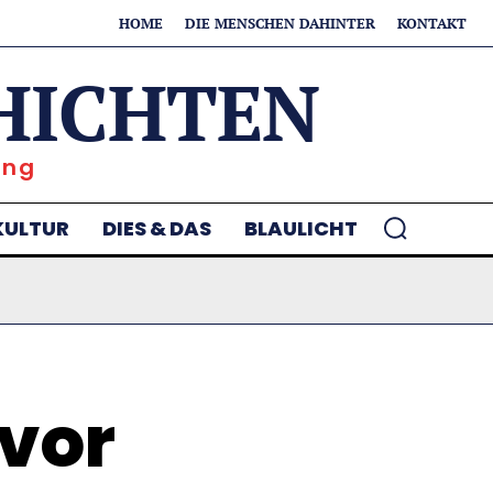
HOME
DIE MENSCHEN DAHINTER
KONTAKT
HICHTEN
ung
KULTUR
DIES & DAS
BLAULICHT
 vor