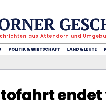
ORNER GESC
chrichten aus Attendorn und Umgeb
G
POLITIK & WIRTSCHAFT
LAND & LEUTE
tofahrt endet