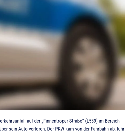
erkehrsunfall auf der „Finnentroper Straße“ (L539) im Bereich
 über sein Auto verloren. Der PKW kam von der Fahrbahn ab, fuhr