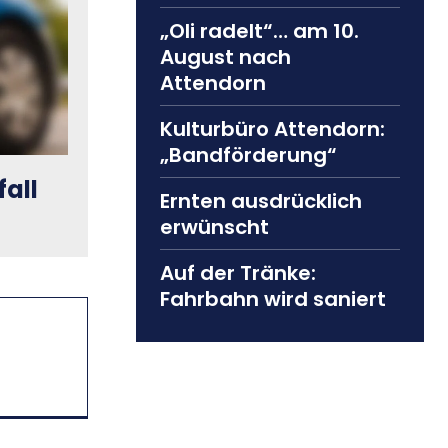
„Oli radelt“… am 10.
August nach
Attendorn
Kulturbüro Attendorn:
„Bandförderung“
fall
Ernten ausdrücklich
erwünscht
Auf der Tränke:
Fahrbahn wird saniert