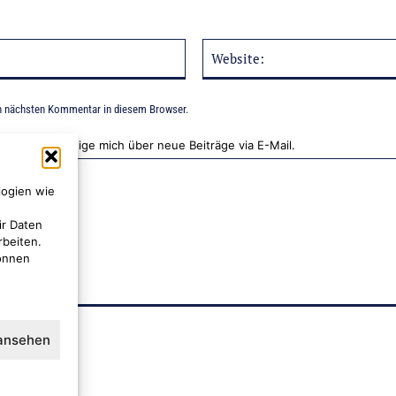
E-
Mail:*
n nächsten Kommentar in diesem Browser.
Benachrichtige mich über neue Beiträge via E-Mail.
logien wie
ir Daten
rbeiten.
können
 ansehen