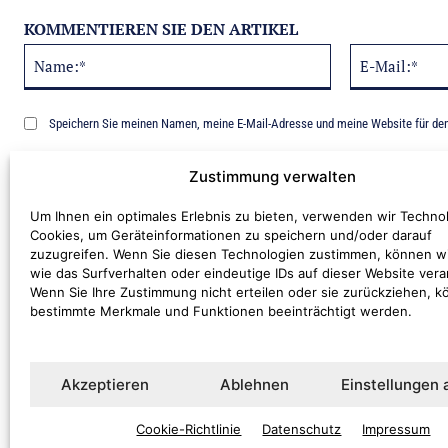
KOMMENTIEREN SIE DEN ARTIKEL
Name:*
Alternative:
Speichern Sie meinen Namen, meine E-Mail-Adresse und meine Website für de
Benachrichtige mich über nachfolgende Kommentare via E-Mail.
Zustimmung verwalten
Um Ihnen ein optimales Erlebnis zu bieten, verwenden wir Techno
Cookies, um Geräteinformationen zu speichern und/oder darauf
zuzugreifen. Wenn Sie diesen Technologien zustimmen, können w
wie das Surfverhalten oder eindeutige IDs auf dieser Website vera
Wenn Sie Ihre Zustimmung nicht erteilen oder sie zurückziehen, 
bestimmte Merkmale und Funktionen beeinträchtigt werden.
Kommentar:
Akzeptieren
Ablehnen
Einstellungen
Cookie-Richtlinie
Datenschutz
Impressum