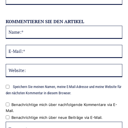
KOMMENTIEREN SIE DEN ARTIKEL
Na
Alternative:
E-
Mai
Web
Speichern Sie meinen Namen, meine E-Mail-Adresse und meine Website für
den nächsten Kommentar in diesem Browser.
Benachrichtige mich über nachfolgende Kommentare via E-
Mail.
Benachrichtige mich über neue Beiträge via E-Mail.