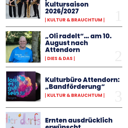
Kultursaison
2026/2027
KULTUR & BRAUCHTUM
„Oli radelt“… am 10.
August nach
Attendorn
DIES & DAS
Kulturbüro Attendorn:
„Bandförderung“
KULTUR & BRAUCHTUM
Ernten ausdrücklich
erwünscht