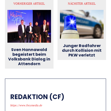
VORHERIGER ARTIKEL
NÄCHSTER ARTIKEL
Junger Radfahrer
Sven Hannawald
durch Kollision mit
begeistert beim
PKW verletzt
Volksbank Dialog in
Attendorn
REDAKTION (CF)
https://www.freymedia.de