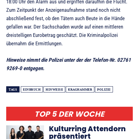
18:00 Uhr den Alarm aus und ergriffen daraufhin die Flucht.
Zum Zeitpunkt der Anzeigenaufnahme stand noch nicht
abschließend fest, ob den Tätern auch Beute in die Hände
gefallen war. Der Sachschaden wurde auf einen mittleren
dreistelligen Eurobetrag geschätzt. Die Kriminalpolizei
übernahm die Ermittlungen.
Hinweise nimmt die Polizei unter der der Telefon-Nr. 02761
9269-0 entgegen.
TAGS
EINBRUCH
HINWEISE
KRAGHAMMER
POLIZEI
TOP 5 DER WOCHE
Kulturring Attendorn
präsentiert