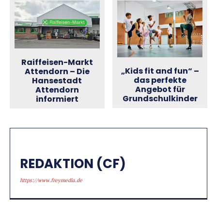
Raiffeisen-Markt
„Kids fit and fun“ –
Attendorn – Die
das perfekte
Hansestadt
Angebot für
Attendorn
Grundschulkinder
informiert
REDAKTION (CF)
https://www.freymedia.de