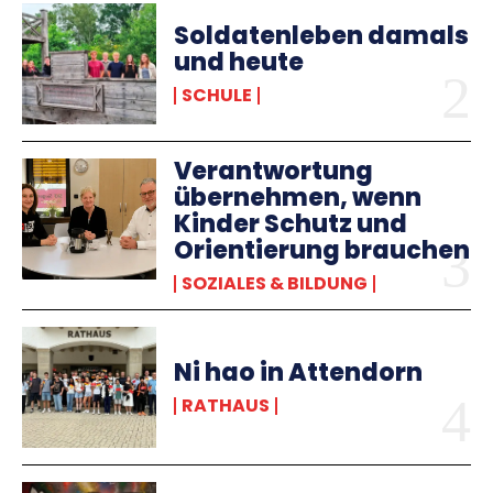
Soldatenleben damals
und heute
SCHULE
Verantwortung
übernehmen, wenn
Kinder Schutz und
Orientierung brauchen
SOZIALES & BILDUNG
Ni hao in Attendorn
RATHAUS