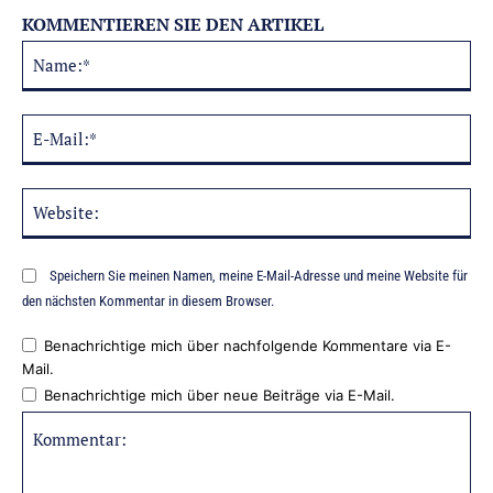
KOMMENTIEREN SIE DEN ARTIKEL
Na
Alternative:
E-
Mai
Web
Speichern Sie meinen Namen, meine E-Mail-Adresse und meine Website für
den nächsten Kommentar in diesem Browser.
Benachrichtige mich über nachfolgende Kommentare via E-
Mail.
Benachrichtige mich über neue Beiträge via E-Mail.