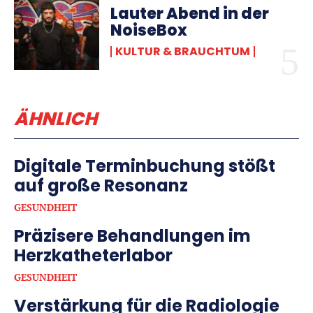
Lauter Abend in der
NoiseBox
KULTUR & BRAUCHTUM
ÄHNLICH
Digitale Terminbuchung stößt
auf große Resonanz
GESUNDHEIT
Präzisere Behandlungen im
Herzkatheterlabor
GESUNDHEIT
Verstärkung für die Radiologie