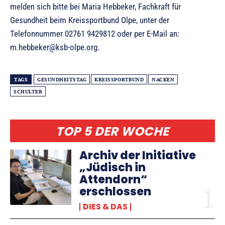
melden sich bitte bei Maria Hebbeker, Fachkraft für
Gesundheit beim Kreissportbund Olpe, unter der
Telefonnummer 02761 9429812 oder per E-Mail an:
m.hebbeker@ksb-olpe.org.
TAGS
GESUNDHEITSTAG
KREISSPORTBUND
NACKEN
SCHULTER
TOP 5 DER WOCHE
Archiv der Initiative
„Jüdisch in
Attendorn“
erschlossen
DIES & DAS