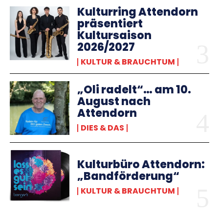
Kulturring Attendorn
präsentiert
Kultursaison
2026/2027
KULTUR & BRAUCHTUM
„Oli radelt“… am 10.
August nach
Attendorn
DIES & DAS
Kulturbüro Attendorn:
„Bandförderung“
KULTUR & BRAUCHTUM