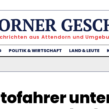
ORNER GESC
chrichten aus Attendorn und Umgeb
G
POLITIK & WIRTSCHAFT
LAND & LEUTE
tofahrer unte