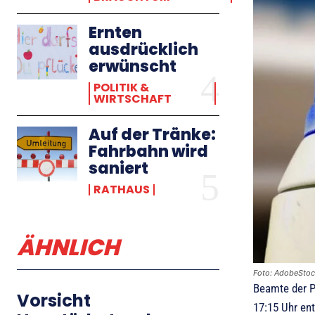
Ernten
ausdrücklich
erwünscht
POLITIK &
WIRTSCHAFT
Auf der Tränke:
Fahrbahn wird
saniert
RATHAUS
ÄHNLICH
Foto: AdobeSto
Beamte der P
Vorsicht
17:15 Uhr en