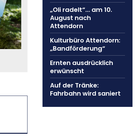
„Oli radelt“… am 10.
August nach
Attendorn
Kulturbüro Attendorn:
„Bandförderung“
Ernten ausdrücklich
erwünscht
Auf der Tränke:
Fahrbahn wird saniert