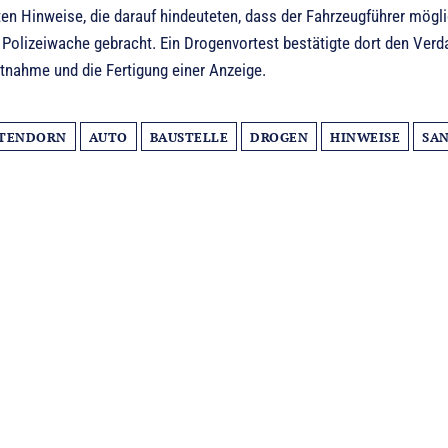
ten Hinweise, die darauf hindeuteten, dass der Fahrzeugführer mög
 Polizeiwache gebracht. Ein Drogenvortest bestätigte dort den Verd
tnahme und die Fertigung einer Anzeige.
TENDORN
AUTO
BAUSTELLE
DROGEN
HINWEISE
SA