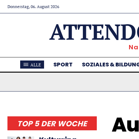
Donnerstag, 06. August 2026
ATTEND
Na
SPORT
SOZIALES & BILDUN
ALLE
Au
TOP 5 DER WOCHE