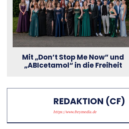
Mit „Don’t Stop Me Now” und
„ABIcetamol“ in die Freiheit
REDAKTION (CF)
https://www.freymedia.de