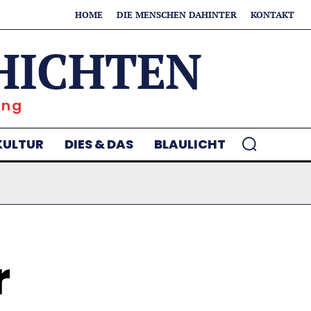
HOME
DIE MENSCHEN DAHINTER
KONTAKT
HICHTEN
ung
KULTUR
DIES & DAS
BLAULICHT
r