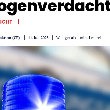
ogenverdach
LICHT
aktion (CF)
Lesezeit
Weniger als 1
min.
11. Juli 2025