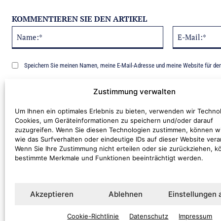
KOMMENTIEREN SIE DEN ARTIKEL
Name:*
Alternative:
Speichern Sie meinen Namen, meine E-Mail-Adresse und meine Website für de
Benachrichtige mich über nachfolgende Kommentare via E-Mail.
Zustimmung verwalten
Um Ihnen ein optimales Erlebnis zu bieten, verwenden wir Techno
Cookies, um Geräteinformationen zu speichern und/oder darauf
zuzugreifen. Wenn Sie diesen Technologien zustimmen, können w
wie das Surfverhalten oder eindeutige IDs auf dieser Website vera
Wenn Sie Ihre Zustimmung nicht erteilen oder sie zurückziehen, 
bestimmte Merkmale und Funktionen beeinträchtigt werden.
Kommentar:
Akzeptieren
Ablehnen
Einstellungen
Cookie-Richtlinie
Datenschutz
Impressum