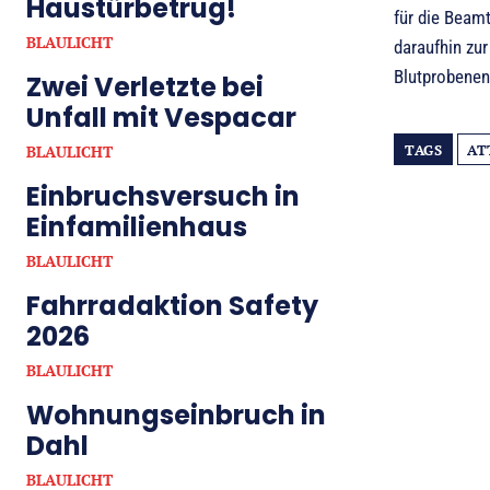
Haustürbetrug!
für die Beam
BLAULICHT
daraufhin zur
Blutprobenen
Zwei Verletzte bei
Unfall mit Vespacar
TAGS
AT
BLAULICHT
Einbruchsversuch in
Einfamilienhaus
BLAULICHT
Fahrradaktion Safety
2026
BLAULICHT
Wohnungseinbruch in
Dahl
BLAULICHT