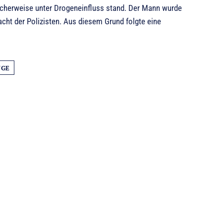
licherweise unter Drogeneinfluss stand. Der Mann wurde
acht der Polizisten. Aus diesem Grund folgte eine
NGE