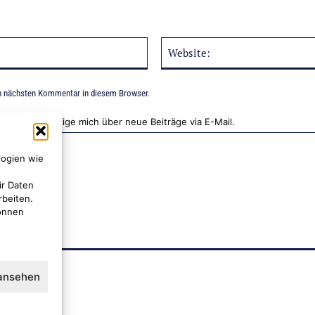
E-
Mail:*
n nächsten Kommentar in diesem Browser.
Benachrichtige mich über neue Beiträge via E-Mail.
logien wie
ir Daten
rbeiten.
können
 ansehen