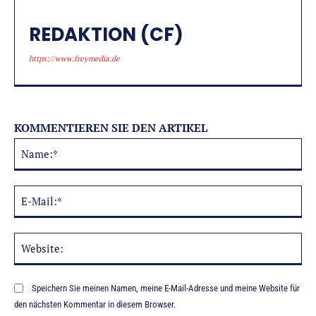
REDAKTION (CF)
https://www.freymedia.de
KOMMENTIEREN SIE DEN ARTIKEL
Na
Alternative:
E-
Mai
Web
Speichern Sie meinen Namen, meine E-Mail-Adresse und meine Website für
den nächsten Kommentar in diesem Browser.