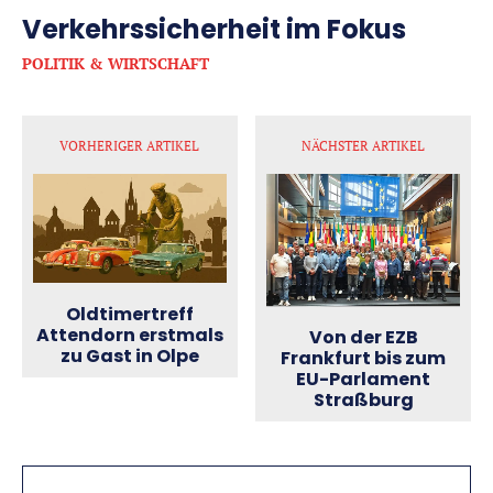
Verkehrssicherheit im Fokus
POLITIK & WIRTSCHAFT
VORHERIGER ARTIKEL
NÄCHSTER ARTIKEL
Oldtimertreff
Attendorn erstmals
Von der EZB
zu Gast in Olpe
Frankfurt bis zum
EU-Parlament
Straßburg