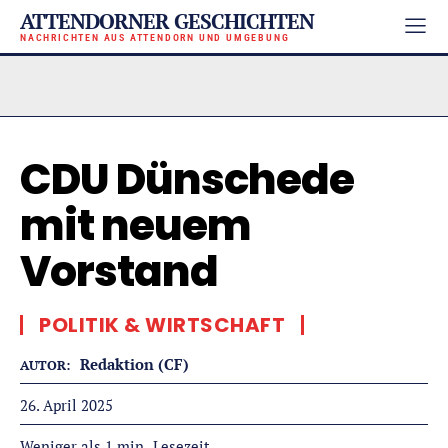
ATTENDORNER GESCHICHTEN
NACHRICHTEN AUS ATTENDORN UND UMGEBUNG
CDU Dünschede
mit neuem
Vorstand
POLITIK & WIRTSCHAFT
Redaktion (CF)
AUTOR:
26. April 2025
Lesezeit
Weniger als 1
min.