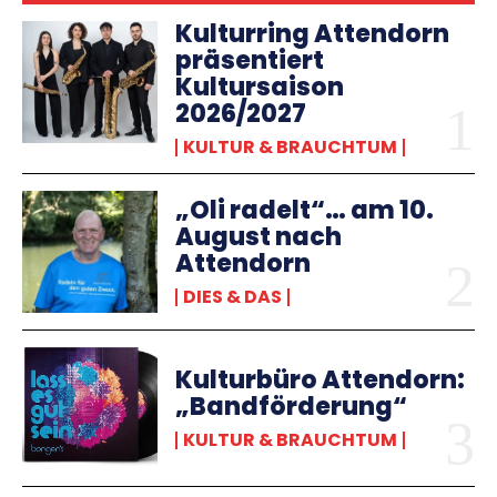
Kulturring Attendorn
präsentiert
Kultursaison
2026/2027
KULTUR & BRAUCHTUM
„Oli radelt“… am 10.
August nach
Attendorn
DIES & DAS
Kulturbüro Attendorn:
„Bandförderung“
KULTUR & BRAUCHTUM