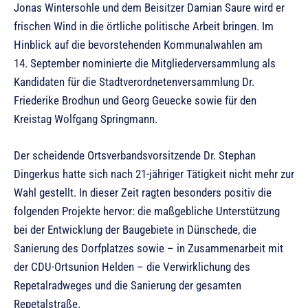
Jonas Wintersohle und dem Beisitzer Damian Saure wird er
frischen Wind in die örtliche politische Arbeit bringen. Im
Hinblick auf die bevorstehenden Kommunalwahlen am
14. September nominierte die Mitgliederversammlung als
Kandidaten für die Stadtverordnetenversammlung Dr.
Friederike Brodhun und Georg Geuecke sowie für den
Kreistag Wolfgang Springmann.
Der scheidende Ortsverbandsvorsitzende Dr. Stephan
Dingerkus hatte sich nach 21-jähriger Tätigkeit nicht mehr zur
Wahl gestellt. In dieser Zeit ragten besonders positiv die
folgenden Projekte hervor: die maßgebliche Unterstützung
bei der Entwicklung der Baugebiete in Dünschede, die
Sanierung des Dorfplatzes sowie – in Zusammenarbeit mit
der CDU-Ortsunion Helden – die Verwirklichung des
Repetalradweges und die Sanierung der gesamten
Repetalstraße.