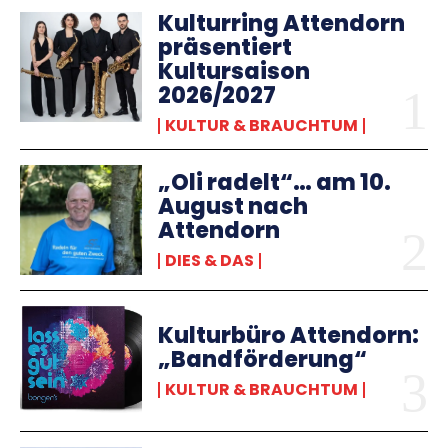
Kulturring Attendorn
präsentiert
Kultursaison
2026/2027
KULTUR & BRAUCHTUM
„Oli radelt“… am 10.
August nach
Attendorn
DIES & DAS
Kulturbüro Attendorn:
„Bandförderung“
KULTUR & BRAUCHTUM