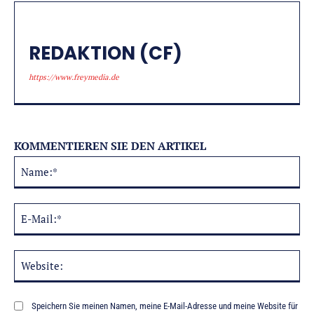
REDAKTION (CF)
https://www.freymedia.de
KOMMENTIEREN SIE DEN ARTIKEL
Na
Alternative:
E-
Mai
Web
Speichern Sie meinen Namen, meine E-Mail-Adresse und meine Website für