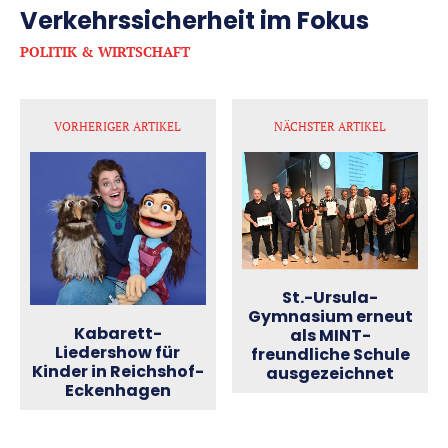
Verkehrssicherheit im Fokus
POLITIK & WIRTSCHAFT
VORHERIGER ARTIKEL
NÄCHSTER ARTIKEL
St.-Ursula-
Gymnasium erneut
Kabarett-
als MINT-
Liedershow für
freundliche Schule
Kinder in Reichshof-
ausgezeichnet
Eckenhagen