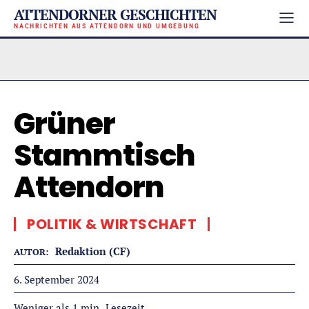
ATTENDORNER GESCHICHTEN
NACHRICHTEN AUS ATTENDORN UND UMGEBUNG
Grüner
Stammtisch
Attendorn
POLITIK & WIRTSCHAFT
Redaktion (CF)
AUTOR:
6. September 2024
Lesezeit
Weniger als 1
min.