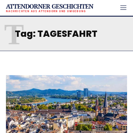
ATTENDORNER GESCHICHTEN
NACHRICHTEN AUS ATTENDORN UND UMGEBUNG
T
Tag:
TAGESFAHRT