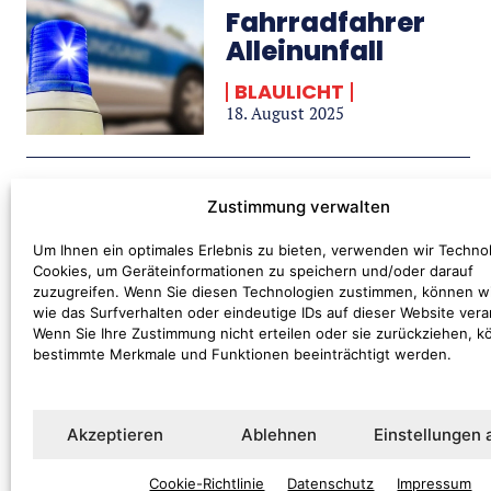
Fahrradfahrer
Alleinunfall
BLAULICHT
18. August 2025
Zwei Pedelec-
Zustimmung verwalten
Fahrerinnen
verletzt
Um Ihnen ein optimales Erlebnis zu bieten, verwenden wir Techno
Cookies, um Geräteinformationen zu speichern und/oder darauf
BLAULICHT
zuzugreifen. Wenn Sie diesen Technologien zustimmen, können w
13. August 2025
wie das Surfverhalten oder eindeutige IDs auf dieser Website vera
Wenn Sie Ihre Zustimmung nicht erteilen oder sie zurückziehen, 
bestimmte Merkmale und Funktionen beeinträchtigt werden.
Akzeptieren
Ablehnen
Einstellungen
Cookie-Richtlinie
Datenschutz
Impressum