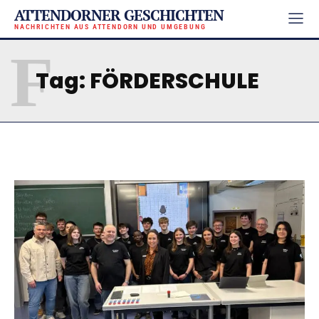
ATTENDORNER GESCHICHTEN
NACHRICHTEN AUS ATTENDORN UND UMGEBUNG
F
Tag:
FÖRDERSCHULE