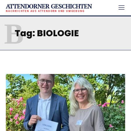
ATTENDORNER GESCHICHTEN
NACHRICHTEN AUS ATTENDORN UND UMGEBUNG
B
Tag:
BIOLOGIE