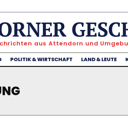
ORNER GESC
chrichten aus Attendorn und Umgeb
G
POLITIK & WIRTSCHAFT
LAND & LEUTE
UNG