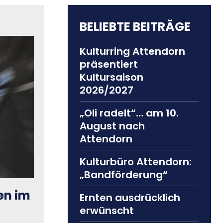
BELIEBTE BEITRÄGE
Kulturring Attendorn
präsentiert
Kultursaison
2026/2027
„Oli radelt“… am 10.
August nach
Attendorn
Kulturbüro Attendorn:
„Bandförderung“
en im
Ernten ausdrücklich
erwünscht