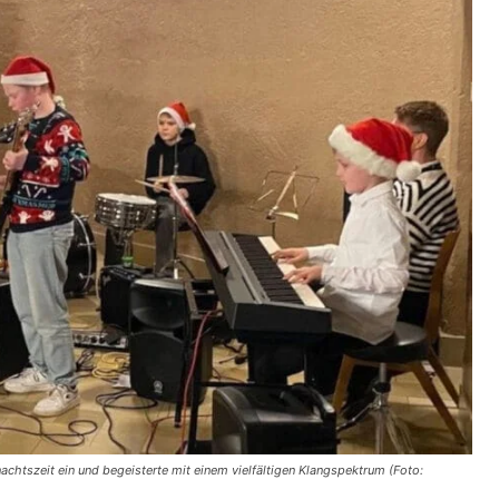
chtszeit ein und begeisterte mit einem vielfältigen Klangspektrum (Foto: