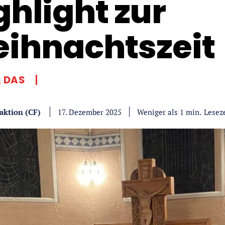
ghlight zur
ihnachtszeit
& DAS
aktion (CF)
Lesez
Weniger als 1
min.
17. Dezember 2025