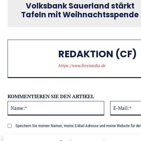
Volksbank Sauerland stärkt
Tafeln mit Weihnachtsspende
REDAKTION (CF)
https://www.freymedia.de
KOMMENTIEREN SIE DEN ARTIKEL
Name:*
Alternative:
Speichern Sie meinen Namen, meine E-Mail-Adresse und meine Website für de
Benachrichtige mich über nachfolgende Kommentare via E-Mail.