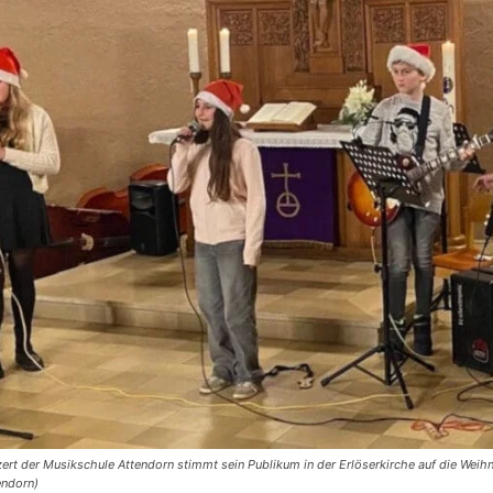
rt der Musikschule Attendorn stimmt sein Publikum in der Erlöserkirche auf die Weihna
endorn)