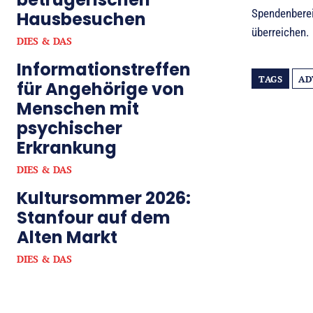
Spendenberei
Hausbesuchen
überreichen.
DIES & DAS
Informationstreffen
TAGS
AD
für Angehörige von
Menschen mit
psychischer
Erkrankung
DIES & DAS
Kultursommer 2026:
Stanfour auf dem
Alten Markt
DIES & DAS