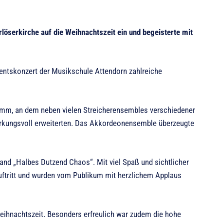
öserkirche auf die Weihnachtszeit ein und begeisterte mit
entskonzert der Musikschule Attendorn zahlreiche
ramm, an dem neben vielen Streicherensembles verschiedener
wirkungsvoll erweiterten. Das Akkordeonensemble überzeugte
and „Halbes Dutzend Chaos“. Mit viel Spaß und sichtlicher
uftritt und wurden vom Publikum mit herzlichem Applaus
weihnachtszeit. Besonders erfreulich war zudem die hohe