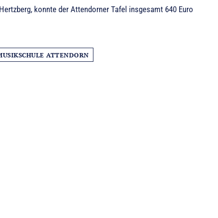
Hertzberg, konnte der Attendorner Tafel insgesamt 640 Euro
MUSIKSCHULE ATTENDORN