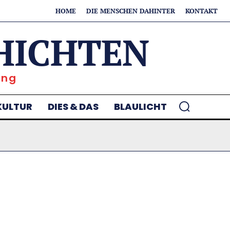
HOME
DIE MENSCHEN DAHINTER
KONTAKT
HICHTEN
ung
KULTUR
DIES & DAS
BLAULICHT