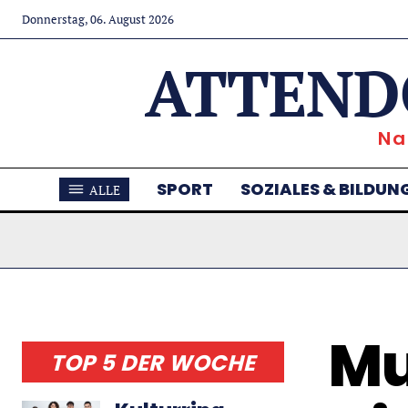
Donnerstag, 06. August 2026
ATTEND
Na
SPORT
SOZIALES & BILDUN
ALLE
Mu
TOP 5 DER WOCHE