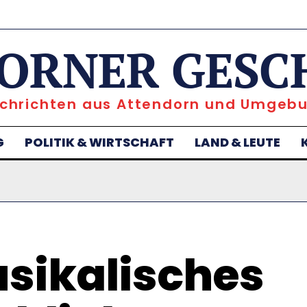
ORNER GESC
chrichten aus Attendorn und Umgeb
G
POLITIK & WIRTSCHAFT
LAND & LEUTE
sikalisches