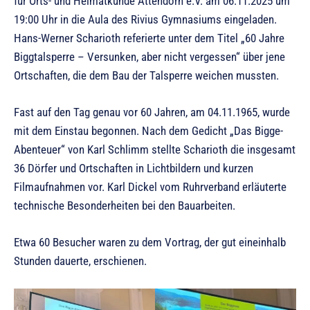
für Orts- und Heimatkunde Attendorn e.V. am 06.11.2025 um
19:00 Uhr in die Aula des Rivius Gymnasiums eingeladen.
Hans-Werner Scharioth referierte unter dem Titel „60 Jahre
Biggtalsperre – Versunken, aber nicht vergessen“ über jene
Ortschaften, die dem Bau der Talsperre weichen mussten.
Fast auf den Tag genau vor 60 Jahren, am 04.11.1965, wurde
mit dem Einstau begonnen. Nach dem Gedicht „Das Bigge-
Abenteuer“ von Karl Schlimm stellte Scharioth die insgesamt
36 Dörfer und Ortschaften in Lichtbildern und kurzen
Filmaufnahmen vor. Karl Dickel vom Ruhrverband erläuterte
technische Besonderheiten bei den Bauarbeiten.
Etwa 60 Besucher waren zu dem Vortrag, der gut eineinhalb
Stunden dauerte, erschienen.