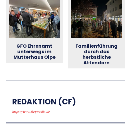
Familienführung
GFO Ehrenamt
durch das
unterwegs im
herbstliche
Mutterhaus Olpe
Attendorn
REDAKTION (CF)
https://www.freymedia.de