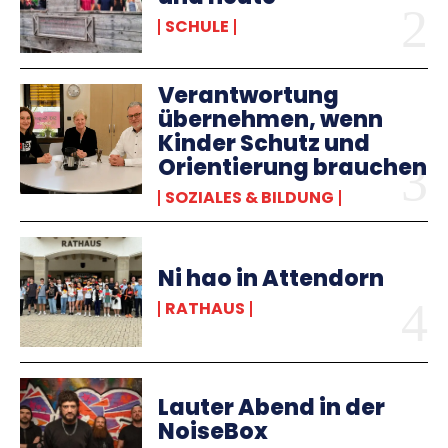
SCHULE
Verantwortung
übernehmen, wenn
Kinder Schutz und
Orientierung brauchen
SOZIALES & BILDUNG
Ni hao in Attendorn
RATHAUS
Lauter Abend in der
NoiseBox