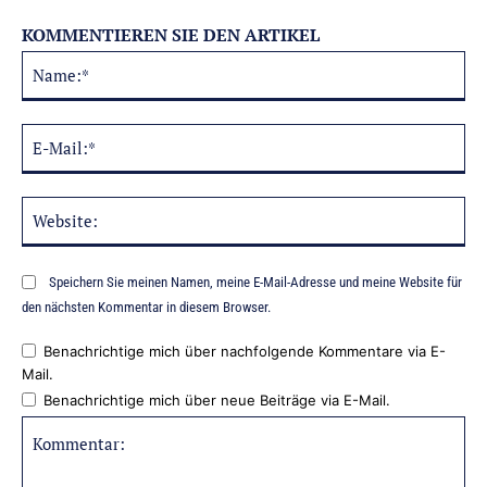
KOMMENTIEREN SIE DEN ARTIKEL
Na
Alternative:
E-
Mai
Web
Speichern Sie meinen Namen, meine E-Mail-Adresse und meine Website für
den nächsten Kommentar in diesem Browser.
Benachrichtige mich über nachfolgende Kommentare via E-
Mail.
Benachrichtige mich über neue Beiträge via E-Mail.