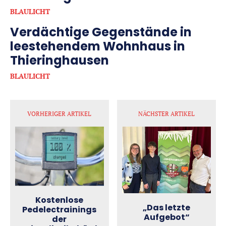
BLAULICHT
Verdächtige Gegenstände in
leestehendem Wohnhaus in
Thieringhausen
BLAULICHT
VORHERIGER ARTIKEL
NÄCHSTER ARTIKEL
Kostenlose
„Das letzte
Pedelectrainings
Aufgebot“
der