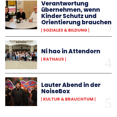
Verantwortung
übernehmen, wenn
Kinder Schutz und
Orientierung brauchen
SOZIALES & BILDUNG
Ni hao in Attendorn
RATHAUS
Lauter Abend in der
NoiseBox
KULTUR & BRAUCHTUM