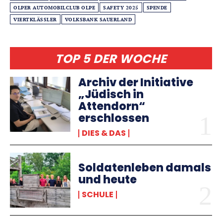
OLPER AUTOMOBILCLUB OLPE
SAFETY 2025
SPENDE
VIERTKLÄSSLER
VOLKSBANK SAUERLAND
TOP 5 DER WOCHE
Archiv der Initiative
„Jüdisch in
Attendorn“
erschlossen
DIES & DAS
Soldatenleben damals
und heute
SCHULE