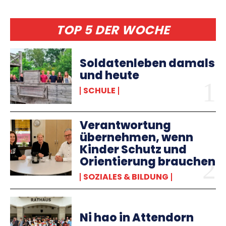
TOP 5 DER WOCHE
Soldatenleben damals
und heute
SCHULE
Verantwortung
übernehmen, wenn
Kinder Schutz und
Orientierung brauchen
SOZIALES & BILDUNG
Ni hao in Attendorn