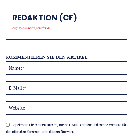
REDAKTION (CF)
https://www.freymedia.de
KOMMENTIEREN SIE DEN ARTIKEL
Na
Alternative:
E-
Mai
Web
Speichern Sie meinen Namen, meine E-Mail-Adresse und meine Website für
den nächsten Kommentar in diesem Browser.