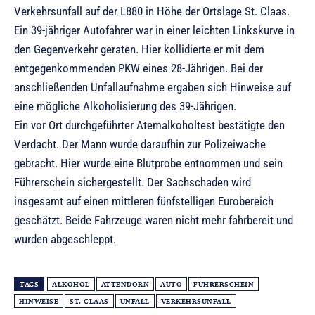
Verkehrsunfall auf der L880 in Höhe der Ortslage St. Claas.
Ein 39-jähriger Autofahrer war in einer leichten Linkskurve in
den Gegenverkehr geraten. Hier kollidierte er mit dem
entgegenkommenden PKW eines 28-Jährigen. Bei der
anschließenden Unfallaufnahme ergaben sich Hinweise auf
eine mögliche Alkoholisierung des 39-Jährigen.
Ein vor Ort durchgeführter Atemalkoholtest bestätigte den
Verdacht. Der Mann wurde daraufhin zur Polizeiwache
gebracht. Hier wurde eine Blutprobe entnommen und sein
Führerschein sichergestellt. Der Sachschaden wird
insgesamt auf einen mittleren fünfstelligen Eurobereich
geschätzt. Beide Fahrzeuge waren nicht mehr fahrbereit und
wurden abgeschleppt.
TAGS
ALKOHOL
ATTENDORN
AUTO
FÜHRERSCHEIN
HINWEISE
ST. CLAAS
UNFALL
VERKEHRSUNFALL