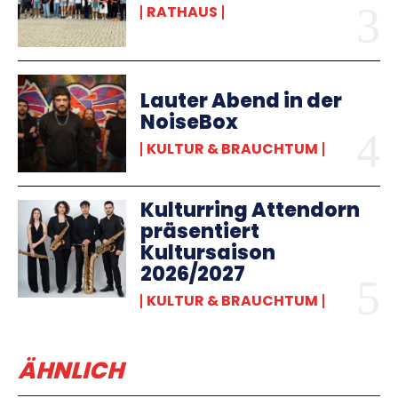
RATHAUS
Lauter Abend in der
NoiseBox
KULTUR & BRAUCHTUM
Kulturring Attendorn
präsentiert
Kultursaison
2026/2027
KULTUR & BRAUCHTUM
ÄHNLICH