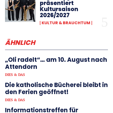
präsentiert
Kultursaison
2026/2027
KULTUR & BRAUCHTUM
ÄHNLICH
„Oli radelt“… am 10. August nach
Attendorn
DIES & DAS
Die katholische Bücherei bleibt in
den Ferien geöffnet!
DIES & DAS
Informationstreffen für