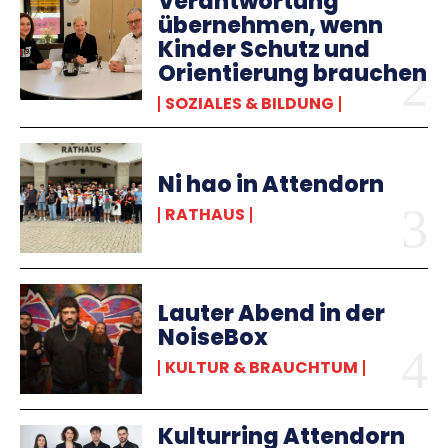
Verantwortung
übernehmen, wenn
Kinder Schutz und
Orientierung brauchen
SOZIALES & BILDUNG
Ni hao in Attendorn
RATHAUS
Lauter Abend in der
NoiseBox
KULTUR & BRAUCHTUM
Kulturring Attendorn