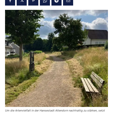
Um die Artenvielfalt in der Hansestadt Attendorn nachhaltig zu stärken, setzt