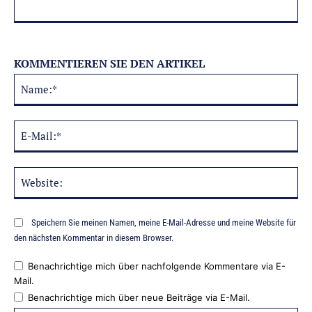
KOMMENTIEREN SIE DEN ARTIKEL
Na
Alternative:
E-
Mai
Web
Speichern Sie meinen Namen, meine E-Mail-Adresse und meine Website für
den nächsten Kommentar in diesem Browser.
Benachrichtige mich über nachfolgende Kommentare via E-
Mail.
Benachrichtige mich über neue Beiträge via E-Mail.