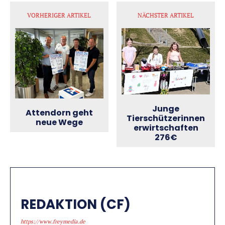
VORHERIGER ARTIKEL
NÄCHSTER ARTIKEL
Junge
Attendorn geht
Tierschützerinnen
neue Wege
erwirtschaften
276€
REDAKTION (CF)
https://www.freymedia.de