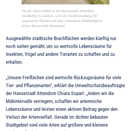
Um die Artenvielfalt in der Hansestadt Attendorn
nachhaltig zu stärken, setzt die Stadtverwaltung für
ungenutzte Flächen auf eine veränderte Mähhäufigkeit
(Foto: Hansestadt Attendorn)
Ausgewählte städtische Brachflächen werden künftig nur
noch selten gemäht, um so wertvolle Lebensräume für
Insekten, Vögel und andere Tierarten zu schaffen und zu
erhalten.
„Unsere Freiflächen sind wertvolle Rückzugsräume für viele
Tier- und Pflanzenarten“, erklärt die Umweltschutzbeauftragte
der Hansestadt Attendorn Chiara Sopart. „Indem wir die
Mähintervalle verringern, schaffen wir artenreiche
Lebensräume und leisten einen aktiven Beitrag gegen den
Verlust der Artenvielfalt. Gerade im dichter bebauten
Stadtgebiet sind viele Arten auf größere und kleinere