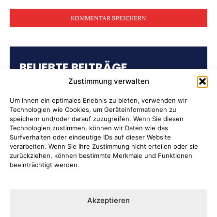
Kommentar:
BELIEBTE BEITRÄGE
Zustimmung verwalten
Kulturring Attendorn präsentiert
Kultursaison 2026/2027
Um Ihnen ein optimales Erlebnis zu bieten, verwenden wir
Technologien wie Cookies, um Geräteinformationen zu
speichern und/oder darauf zuzugreifen. Wenn Sie diesen
„Oli radelt“… am 10. August nach
Technologien zustimmen, können wir Daten wie das
Attendorn
Surfverhalten oder eindeutige IDs auf dieser Website
verarbeiten. Wenn Sie Ihre Zustimmung nicht erteilen oder sie
zurückziehen, können bestimmte Merkmale und Funktionen
Kulturbüro Attendorn:
beeinträchtigt werden.
„Bandförderung“
Ernten ausdrücklich erwünscht
Akzeptieren
Auf der Tränke: Fahrbahn wird