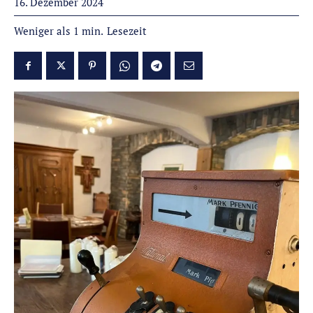
16. Dezember 2024
Lesezeit
Weniger als 1
min.