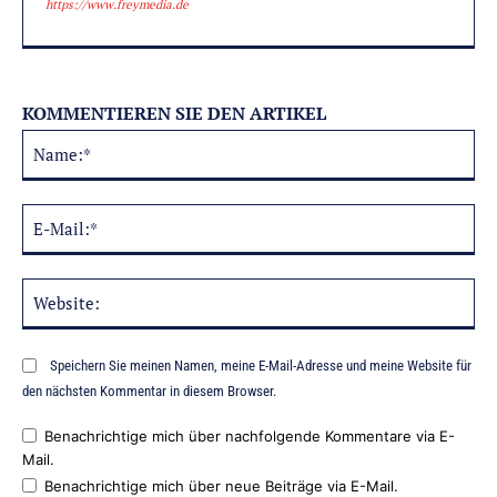
https://www.freymedia.de
KOMMENTIEREN SIE DEN ARTIKEL
Na
Alternative:
E-
Mai
Web
Speichern Sie meinen Namen, meine E-Mail-Adresse und meine Website für
den nächsten Kommentar in diesem Browser.
Benachrichtige mich über nachfolgende Kommentare via E-
Mail.
Benachrichtige mich über neue Beiträge via E-Mail.