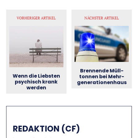
VORHERIGER ARTIKEL
NÄCHSTER ARTIKEL
Brennende Müll­
Wenn die Liebsten
tonnen bei Mehr­
psychisch krank
generationen­haus
werden
REDAKTION (CF)