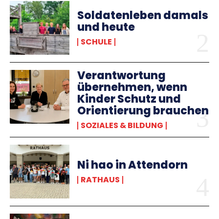
Soldatenleben damals
und heute
SCHULE
Verantwortung
übernehmen, wenn
Kinder Schutz und
Orientierung brauchen
SOZIALES & BILDUNG
Ni hao in Attendorn
RATHAUS