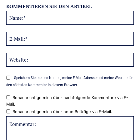
KOMMENTIEREN SIE DEN ARTIKEL
Na
Alternative:
E-
Mai
Web
Speichern Sie meinen Namen, meine E-Mail-Adresse und meine Website für
den nächsten Kommentar in diesem Browser.
Benachrichtige mich über nachfolgende Kommentare via E-
Mail.
Benachrichtige mich über neue Beiträge via E-Mail.