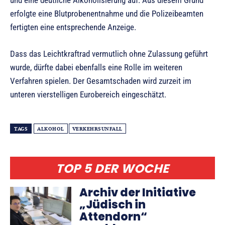
und eine deutliche Alkoholisierung auf. Aus diesem Grund
erfolgte eine Blutprobenentnahme und die Polizeibeamten
fertigten eine entsprechende Anzeige.
Dass das Leichtkraftrad vermutlich ohne Zulassung geführt
wurde, dürfte dabei ebenfalls eine Rolle im weiteren
Verfahren spielen. Der Gesamtschaden wird zurzeit im
unteren vierstelligen Eurobereich eingeschätzt.
TAGS
ALKOHOL
VERKEHRSUNFALL
TOP 5 DER WOCHE
Archiv der Initiative
„Jüdisch in
Attendorn“