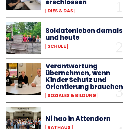
erschlossen
DIES & DAS
Soldatenleben damals
und heute
SCHULE
Verantwortung
übernehmen, wenn
Kinder Schutz und
Orientierung brauchen
SOZIALES & BILDUNG
Ni hao in Attendorn
RATHAUS