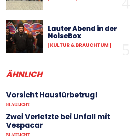
Lauter Abend in der
NoiseBox
KULTUR & BRAUCHTUM
ÄHNLICH
Vorsicht Haustürbetrug!
BLAULICHT
Zwei Verletzte bei Unfall mit
Vespacar
BLAULICHT