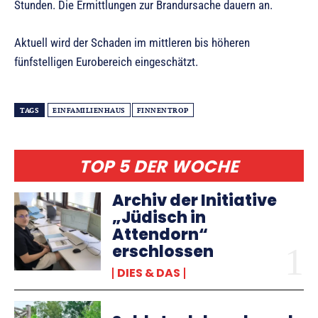
Stunden. Die Ermittlungen zur Brandursache dauern an.
Aktuell wird der Schaden im mittleren bis höheren
fünfstelligen Eurobereich eingeschätzt.
TAGS
EINFAMILIENHAUS
FINNENTROP
TOP 5 DER WOCHE
Archiv der Initiative
„Jüdisch in
Attendorn“
erschlossen
DIES & DAS