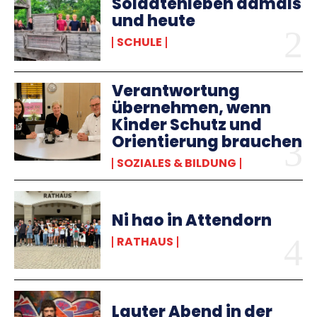
Soldatenleben damals
und heute
SCHULE
Verantwortung
übernehmen, wenn
Kinder Schutz und
Orientierung brauchen
SOZIALES & BILDUNG
Ni hao in Attendorn
RATHAUS
Lauter Abend in der