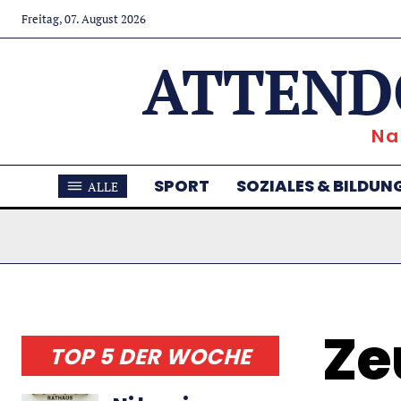
Freitag, 07. August 2026
ATTEND
Na
SPORT
SOZIALES & BILDUN
ALLE
Ze
TOP 5 DER WOCHE