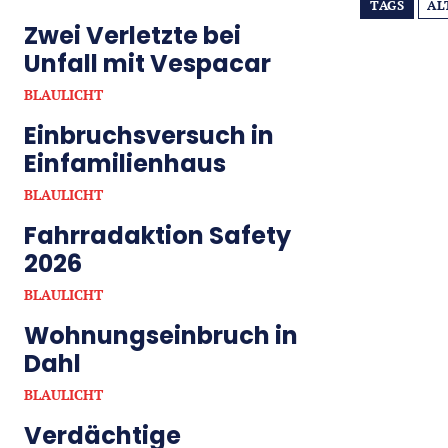
TAGS
AL
Zwei Verletzte bei
Unfall mit Vespacar
BLAULICHT
Einbruchsversuch in
Einfamilienhaus
BLAULICHT
Fahrradaktion Safety
2026
BLAULICHT
Wohnungseinbruch in
Dahl
BLAULICHT
Verdächtige