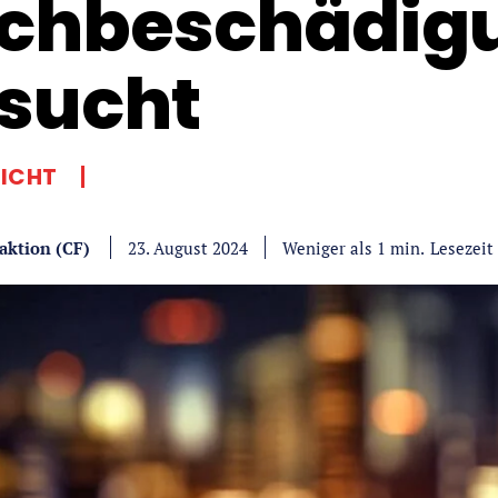
chbeschädig
sucht
LICHT
aktion (CF)
Lesezeit
Weniger als 1
min.
23. August 2024