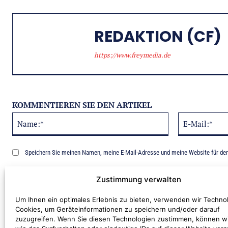
REDAKTION (CF)
https://www.freymedia.de
KOMMENTIEREN SIE DEN ARTIKEL
Name:*
Alternative:
Speichern Sie meinen Namen, meine E-Mail-Adresse und meine Website für de
Benachrichtige mich über nachfolgende Kommentare via E-Mail.
Zustimmung verwalten
Um Ihnen ein optimales Erlebnis zu bieten, verwenden wir Techno
Cookies, um Geräteinformationen zu speichern und/oder darauf
zuzugreifen. Wenn Sie diesen Technologien zustimmen, können w