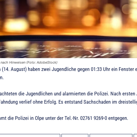
t nach Hinweisen (Foto: AdobeStock)
(14. August) haben zwei Jugendliche gegen 01:33 Uhr ein Fenster 
n.
chteten die Jugendlichen und alarmierten die Polizei. Nach ersten 
Fahndung verlief ohne Erfolg. Es entstand Sachschaden im dreistell
t die Polizei in Olpe unter der Tel.-Nr. 02761 9269-0 entgegen.