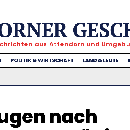
ORNER GESC
chrichten aus Attendorn und Umgeb
G
POLITIK & WIRTSCHAFT
LAND & LEUTE
ugen nach