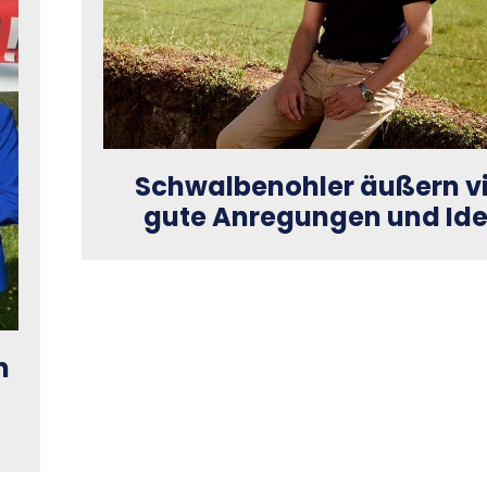
Schwalbenohler äußern vi
gute Anregungen und Id
m