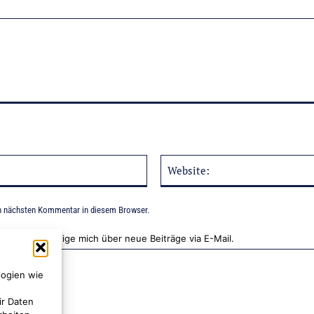
E-
Mail:*
n nächsten Kommentar in diesem Browser.
Benachrichtige mich über neue Beiträge via E-Mail.
logien wie
ir Daten