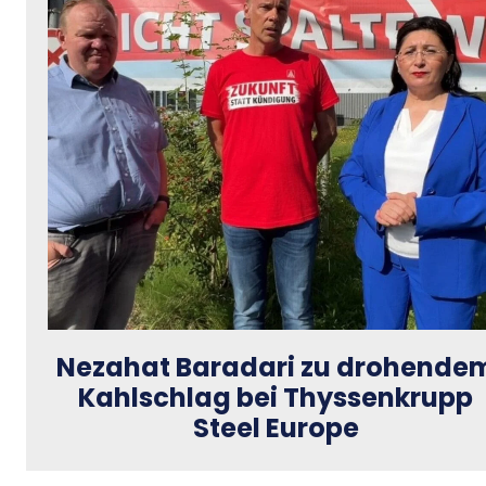
Nezahat Baradari zu drohende
Kahlschlag bei Thyssenkrupp
Steel Europe