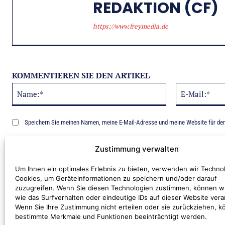
REDAKTION (CF)
https://www.freymedia.de
KOMMENTIEREN SIE DEN ARTIKEL
Name:*
Alternative:
Speichern Sie meinen Namen, meine E-Mail-Adresse und meine Website für de
Benachrichtige mich über nachfolgende Kommentare via E-Mail.
Zustimmung verwalten
Um Ihnen ein optimales Erlebnis zu bieten, verwenden wir Techno
Cookies, um Geräteinformationen zu speichern und/oder darauf
zuzugreifen. Wenn Sie diesen Technologien zustimmen, können w
wie das Surfverhalten oder eindeutige IDs auf dieser Website vera
Wenn Sie Ihre Zustimmung nicht erteilen oder sie zurückziehen, 
bestimmte Merkmale und Funktionen beeinträchtigt werden.