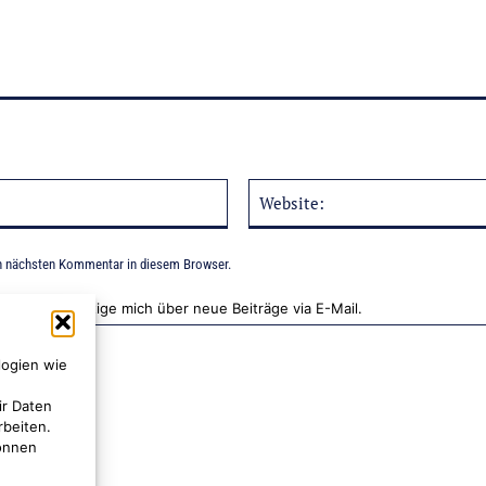
E-
Mail:*
n nächsten Kommentar in diesem Browser.
Benachrichtige mich über neue Beiträge via E-Mail.
logien wie
ir Daten
rbeiten.
können