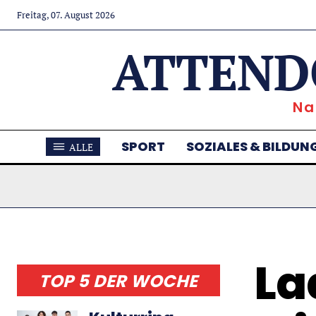
Freitag, 07. August 2026
ATTEND
Na
SPORT
SOZIALES & BILDUN
ALLE
La
TOP 5 DER WOCHE