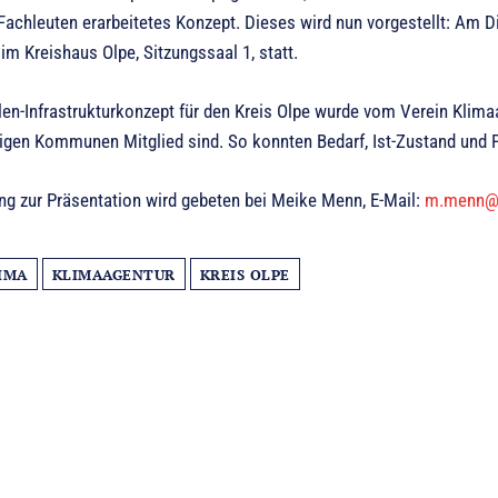
 Fachleuten erarbeitetes Konzept. Dieses wird nun vorgestellt: Am D
im Kreishaus Olpe, Sitzungssaal 1, statt.
en-Infrastrukturkonzept für den Kreis Olpe wurde vom Verein Klimaa
igen Kommunen Mitglied sind. So konnten Bedarf, Ist-Zustand und 
 zur Präsentation wird gebeten bei Meike Menn, E-Mail:
m.menn@k
IMA
KLIMAAGENTUR
KREIS OLPE