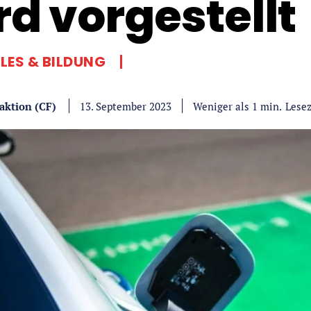
rd vorgestellt
LES & BILDUNG
aktion (CF)
Lesez
Weniger als 1
min.
13. September 2023