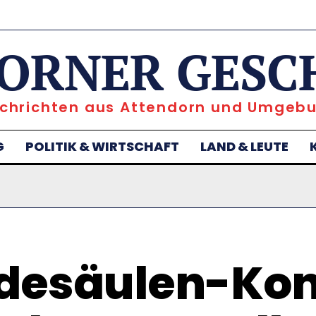
ORNER GESC
chrichten aus Attendorn und Umgeb
G
POLITIK & WIRTSCHAFT
LAND & LEUTE
desäulen-Kon