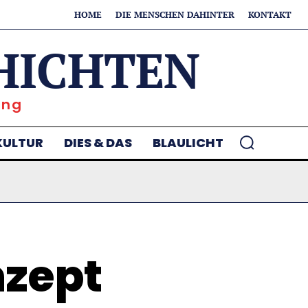
HOME
DIE MENSCHEN DAHINTER
KONTAKT
HICHTEN
ung
KULTUR
DIES & DAS
BLAULICHT
zept