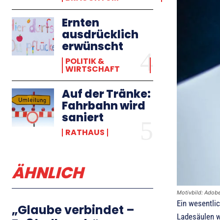
Ernten
ausdrücklich
erwünscht
POLITIK &
WIRTSCHAFT
Auf der Tränke:
Fahrbahn wird
saniert
RATHAUS
ÄHNLICH
Motivbild: Adob
Ein wesentli
„Glaube verbindet –
Ladesäulen w