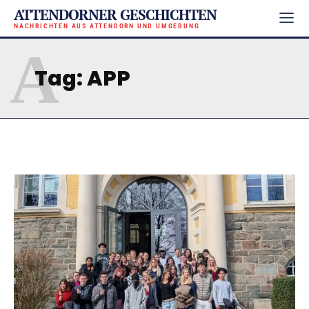
ATTENDORNER GESCHICHTEN
NACHRICHTEN AUS ATTENDORN UND UMGEBUNG
A
Tag:
APP