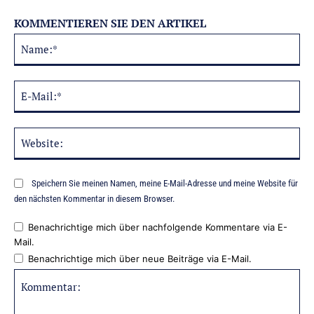
KOMMENTIEREN SIE DEN ARTIKEL
Na
Alternative:
E-
Mai
Web
Speichern Sie meinen Namen, meine E-Mail-Adresse und meine Website für
den nächsten Kommentar in diesem Browser.
Benachrichtige mich über nachfolgende Kommentare via E-
Mail.
Benachrichtige mich über neue Beiträge via E-Mail.