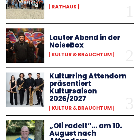
RATHAUS
Lauter Abend in der
NoiseBox
KULTUR & BRAUCHTUM
Kulturring Attendorn
präsentiert
Kultursaison
2026/2027
KULTUR & BRAUCHTUM
„Oli radelt“… am 10.
August nach