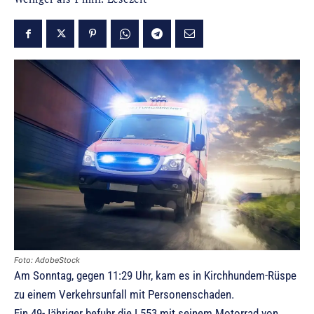
Foto: AdobeStock
Am Sonntag, gegen 11:29 Uhr, kam es in Kirchhundem-Rüspe
zu einem Verkehrsunfall mit Personenschaden.
Ein 49-Jähriger befuhr die L553 mit seinem Motorrad von