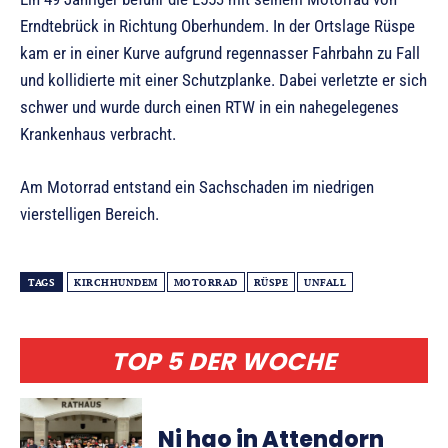
Erndtebrück in Richtung Oberhundem. In der Ortslage Rüspe
kam er in einer Kurve aufgrund regennasser Fahrbahn zu Fall
und kollidierte mit einer Schutzplanke. Dabei verletzte er sich
schwer und wurde durch einen RTW in ein nahegelegenes
Krankenhaus verbracht.
Am Motorrad entstand ein Sachschaden im niedrigen
vierstelligen Bereich.
TAGS
KIRCHHUNDEM
MOTORRAD
RÜSPE
UNFALL
TOP 5 DER WOCHE
Ni hao in Attendorn