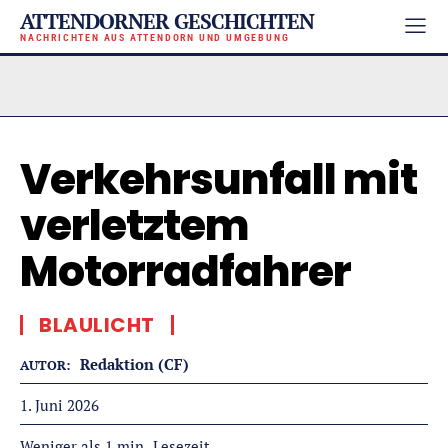
ATTENDORNER GESCHICHTEN
NACHRICHTEN AUS ATTENDORN UND UMGEBUNG
Verkehrsunfall mit
verletztem
Motorradfahrer
BLAULICHT
Redaktion (CF)
AUTOR:
1. Juni 2026
Lesezeit
Weniger als 1
min.