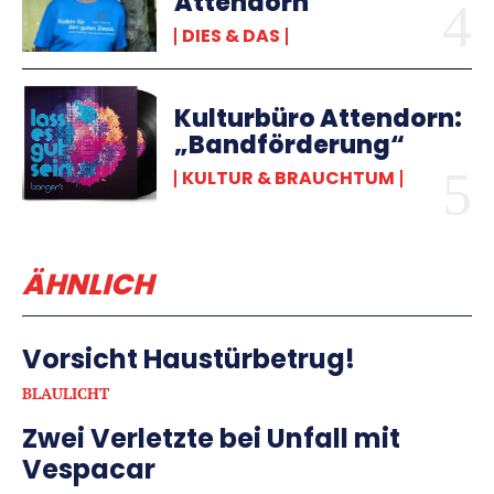
Attendorn
DIES & DAS
Kulturbüro Attendorn:
„Bandförderung“
KULTUR & BRAUCHTUM
ÄHNLICH
Vorsicht Haustürbetrug!
BLAULICHT
Zwei Verletzte bei Unfall mit
Vespacar