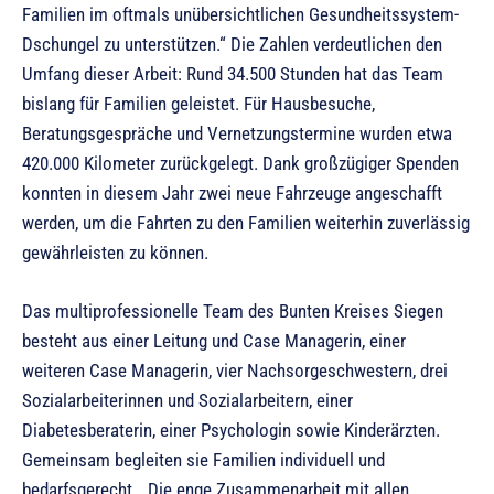
Familien im oftmals unübersichtlichen Gesundheitssystem-
Dschungel zu unterstützen.“ Die Zahlen verdeutlichen den
Umfang dieser Arbeit: Rund 34.500 Stunden hat das Team
bislang für Familien geleistet. Für Hausbesuche,
Beratungsgespräche und Vernetzungstermine wurden etwa
420.000 Kilometer zurückgelegt. Dank großzügiger Spenden
konnten in diesem Jahr zwei neue Fahrzeuge angeschafft
werden, um die Fahrten zu den Familien weiterhin zuverlässig
gewährleisten zu können.
Das multiprofessionelle Team des Bunten Kreises Siegen
besteht aus einer Leitung und Case Managerin, einer
weiteren Case Managerin, vier Nachsorgeschwestern, drei
Sozialarbeiterinnen und Sozialarbeitern, einer
Diabetesberaterin, einer Psychologin sowie Kinderärzten.
Gemeinsam begleiten sie Familien individuell und
bedarfsgerecht. „Die enge Zusammenarbeit mit allen