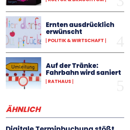
Ernten ausdrücklich
erwünscht
POLITIK & WIRTSCHAFT
Auf der Tränke:
Fahrbahn wird saniert
RATHAUS
ÄHNLICH
Digitale Terminbuchung stößt