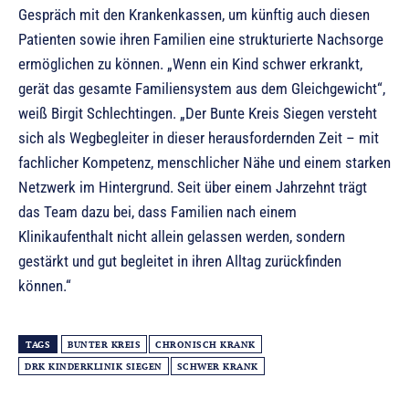
Gespräch mit den Krankenkassen, um künftig auch diesen
Patienten sowie ihren Familien eine strukturierte Nachsorge
ermöglichen zu können. „Wenn ein Kind schwer erkrankt,
gerät das gesamte Familiensystem aus dem Gleichgewicht“,
weiß Birgit Schlechtingen. „Der Bunte Kreis Siegen versteht
sich als Wegbegleiter in dieser herausfordernden Zeit – mit
fachlicher Kompetenz, menschlicher Nähe und einem starken
Netzwerk im Hintergrund. Seit über einem Jahrzehnt trägt
das Team dazu bei, dass Familien nach einem
Klinikaufenthalt nicht allein gelassen werden, sondern
gestärkt und gut begleitet in ihren Alltag zurückfinden
können.“
TAGS
BUNTER KREIS
CHRONISCH KRANK
DRK KINDERKLINIK SIEGEN
SCHWER KRANK