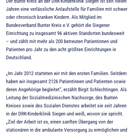
Der Bunte Kreis an der DRK-Kinderklinik Siegen ist seit vielen
Jahren eine verlässliche Anlaufstelle für Familien mit schwer
oder chronisch kranken Kindern. Als Mitglied im
Bundesverband Bunter Kreis e.V. gehört die Siegener
Einrichtung zu insgesamt 96 aktiven Standorten bundesweit
– und zählt mit mehr als 200 betreuten Patientinnen und
Patienten pro Jahr zu den acht größten Einrichtungen in
Deutschland.
„Im Jahr 2012 starteten wir mit den ersten Familien. Seitdem
haben wir insgesamt 2126 Patientinnen und Patienten sowie
deren Angehörige begleitet“, erzählt Birgit Schlechtingen. Als
Leitung der Sozialmedizinischen Nachsorge, des Bunten
Kreises sowie des Sozialen Dienstes arbeitet sie seit Jahren
in der DRK-Kinderklinik Siegen und weiß, wovon sie spricht.
„Ziel der Arbeit ist es, einen sanften Übergang von der
stationären in die ambulante Versorgung zu ermöglichen und