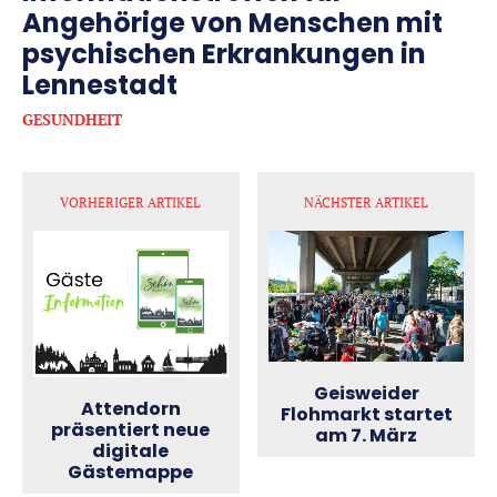
Angehörige von Menschen mit
psychischen Erkrankungen in
Lennestadt
GESUNDHEIT
VORHERIGER ARTIKEL
NÄCHSTER ARTIKEL
Geisweider
Attendorn
Flohmarkt startet
präsentiert neue
am 7. März
digitale
Gästemappe